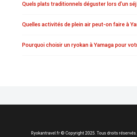
Quels plats traditionnels déguster lors d’un s
Quelles activités de plein air peut-on faire à 
Pourquoi choisir un ryokan à Yamaga pour vot
Ryokantravel.fr © Copyright 2025. Tous droits réservés.