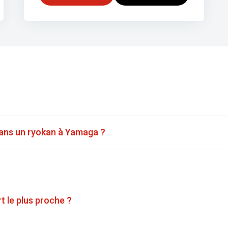
 dans un ryokan à Yamaga ?
 le plus proche ?