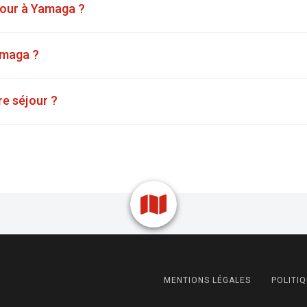
éjour à Yamaga ?
Yamaga ?
re séjour ?
MENTIONS LÉGALES
POLITIQ