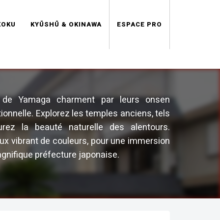
KOKU
KYŪSHŪ & OKINAWA
ESPACE PRO
s de Yamaga charment par leurs onsen
tionnelle. Explorez les temples anciens, tels
urez la beauté naturelle des alentours.
ux vibrant de couleurs, pour une immersion
agnifique préfecture japonaise.