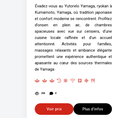
Évadez-vous au Yutorelo Yamaga, ryokan à
Kumamoto, Yamaga, où tradition japonaise
et confort moderne se rencontrent. Profitez
d’onsen en plein air, de chambres
spacieuses avec vue sur cerisiers, d’une
cuisine locale raffinée et d’un accueil
attentionné. Activités pour familles,
massages relaxants et ambiance élégante
promettent une expérience authentique et
apaisante au cœur des sources thermales
de Yamaga.
254
0
Voir prix
Plus d’infos