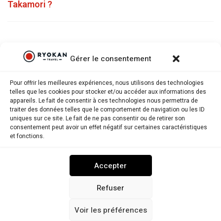
Takamori ?
Gérer le consentement
Pour offrir les meilleures expériences, nous utilisons des technologies
telles que les cookies pour stocker et/ou accéder aux informations des
appareils. Le fait de consentir à ces technologies nous permettra de
traiter des données telles que le comportement de navigation ou les ID
uniques sur ce site. Le fait de ne pas consentir ou de retirer son
consentement peut avoir un effet négatif sur certaines caractéristiques
Ryokantravel.fr © Copyright 2025. Tous droits réservés.
et fonctions.
MENTIONS LÉGALES
POLITIQUE DE CONFIDENTIALITÉ
Accepter
POLITIQUE DE COOKIES (UE)
NOUS CONTACTER
Refuser
Voir les préférences
RYOKANTRAVEL USA