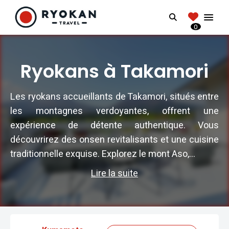
RYOKANTRAVEL
Search
FRANCE
0
Vivez l'expérience authentique d'un Ryokan
Ryokans à Takamori
Les ryokans accueillants de Takamori, situés entre
les montagnes verdoyantes, offrent une
expérience de détente authentique. Vous
découvrirez des onsen revitalisants et une cuisine
traditionnelle exquise. Explorez le mont Aso,...
Lire la suite