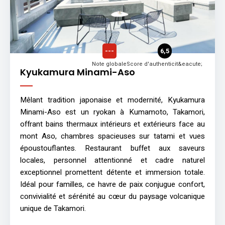
---
6,5
Note globale
Score d'authenticit&eacute;
Kyukamura Minami-Aso
Mêlant tradition japonaise et modernité, Kyukamura
Minami-Aso est un ryokan à Kumamoto, Takamori,
offrant bains thermaux intérieurs et extérieurs face au
mont Aso, chambres spacieuses sur tatami et vues
époustouflantes. Restaurant buffet aux saveurs
locales, personnel attentionné et cadre naturel
exceptionnel promettent détente et immersion totale.
Idéal pour familles, ce havre de paix conjugue confort,
convivialité et sérénité au cœur du paysage volcanique
unique de Takamori.