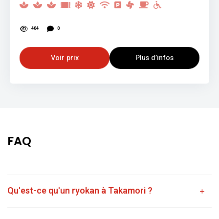
404
0
Voir prix
Plus d’infos
FAQ
Qu'est-ce qu'un ryokan à Takamori ?