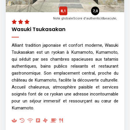
8,1
7,0
Note globale
Score d'authenticit&eacute;
Wasuki Tsukasakan
Alliant tradition japonaise et confort moderne, Wasuki
Tsukasakan est un ryokan à Kumamoto, Kumamoto,
qui séduit par ses chambres spacieuses aux tatamis
authentiques, bains publics relaxants et restaurant
gastronomique. Son emplacement central, proche du
château de Kumamoto, facilite la découverte culturelle.
Accueil chaleureux, atmosphère paisible et services
soignés font de ce ryokan une adresse incontournable
pour un séjour immersif et ressourçant au cœur de
Kumamoto.