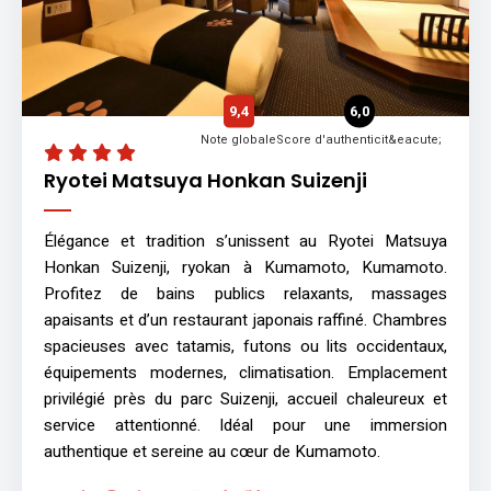
9,4
6,0
Note globale
Score d'authenticit&eacute;
Ryotei Matsuya Honkan Suizenji
Élégance et tradition s’unissent au Ryotei Matsuya
Honkan Suizenji, ryokan à Kumamoto, Kumamoto.
Profitez de bains publics relaxants, massages
apaisants et d’un restaurant japonais raffiné. Chambres
spacieuses avec tatamis, futons ou lits occidentaux,
équipements modernes, climatisation. Emplacement
privilégié près du parc Suizenji, accueil chaleureux et
service attentionné. Idéal pour une immersion
authentique et sereine au cœur de Kumamoto.