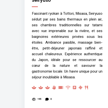
Seiryuso
Fascinant ryokan à Tottori, Misasa, Seiryuso
séduit par ses bains thermaux en plein air,
ses chambres traditionnelles sur tatami
avec vue imprenable sur la rivière, et ses
baignoires extérieures privées sous les
étoiles. Ambiance paisible, massage bien-
être, petit-déjeuner japonais raffiné et
accueil chaleureux. Expérience authentique
du Japon, idéale pour se ressourcer au
cœur de la nature et savourer la
gastronomie locale. Un havre unique pour un
séjour inoubliable à Misasa.
195
0