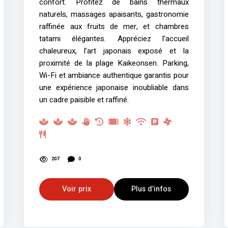
confort. Profitez de bains thermaux
naturels, massages apaisants, gastronomie
raffinée aux fruits de mer, et chambres
tatami élégantes. Appréciez l’accueil
chaleureux, l’art japonais exposé et la
proximité de la plage Kaikeonsen. Parking,
Wi-Fi et ambiance authentique garantis pour
une expérience japonaise inoubliable dans
un cadre paisible et raffiné.
207
0
Voir prix
Plus d’infos