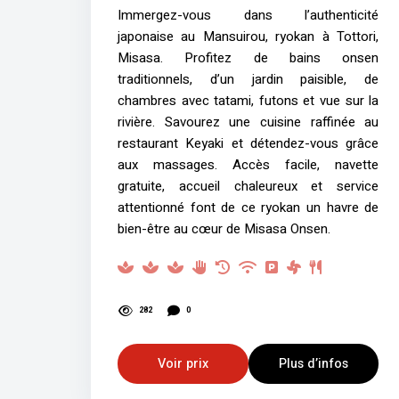
Immergez-vous dans l’authenticité
japonaise au Mansuirou, ryokan à Tottori,
Misasa. Profitez de bains onsen
traditionnels, d’un jardin paisible, de
chambres avec tatami, futons et vue sur la
rivière. Savourez une cuisine raffinée au
restaurant Keyaki et détendez-vous grâce
aux massages. Accès facile, navette
gratuite, accueil chaleureux et service
attentionné font de ce ryokan un havre de
bien-être au cœur de Misasa Onsen.
282
0
Voir prix
Plus d’infos