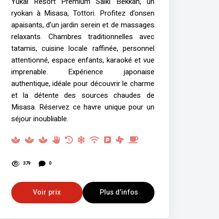
Yukai Resort Premium Saiki Bekkan, un
ryokan à Misasa, Tottori. Profitez d’onsen
apaisants, d’un jardin serein et de massages
relaxants. Chambres traditionnelles avec
tatamis, cuisine locale raffinée, personnel
attentionné, espace enfants, karaoké et vue
imprenable. Expérience japonaise
authentique, idéale pour découvrir le charme
et la détente des sources chaudes de
Misasa. Réservez ce havre unique pour un
séjour inoubliable.
379
0
Voir prix
Plus d’infos