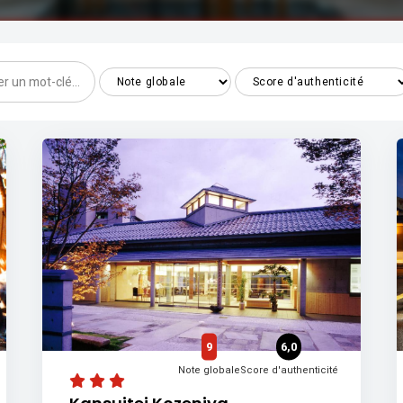
9
6,0
Note globale
Score d'authenticité