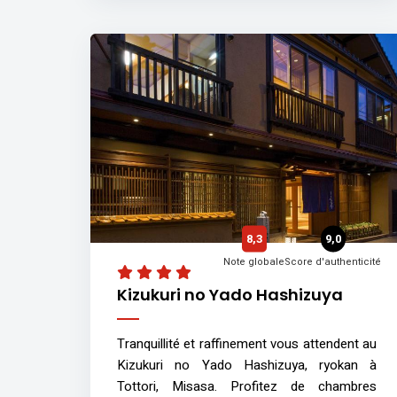
8,3
9,0
Note globale
Score d'authenticité
Kizukuri no Yado Hashizuya
Tranquillité et raffinement vous attendent au
Kizukuri no Yado Hashizuya, ryokan à
Tottori, Misasa. Profitez de chambres