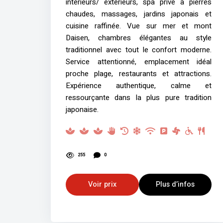
intérieurs/ extérieurs, spa privé à pierres
chaudes, massages, jardins japonais et
cuisine raffinée. Vue sur mer et mont
Daisen, chambres élégantes au style
traditionnel avec tout le confort moderne.
Service attentionné, emplacement idéal
proche plage, restaurants et attractions.
Expérience authentique, calme et
ressourçante dans la plus pure tradition
japonaise.
255
0
Voir prix
Plus d’infos