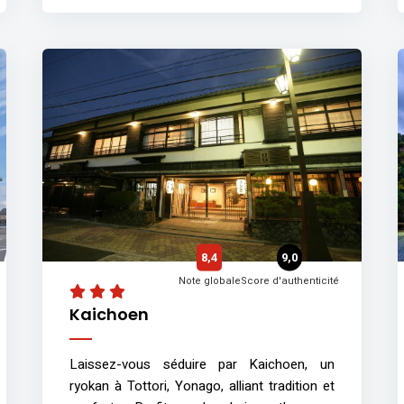
8,4
9,0
Note globale
Score d'authenticité
Kaichoen
Laissez-vous séduire par Kaichoen, un
ryokan à Tottori, Yonago, alliant tradition et