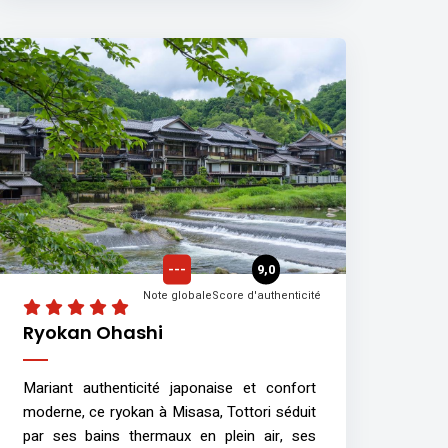
---
9,0
Note globale
Score d'authenticité
Ryokan Ohashi
Mariant authenticité japonaise et confort
moderne, ce ryokan à Misasa, Tottori séduit
par ses bains thermaux en plein air, ses