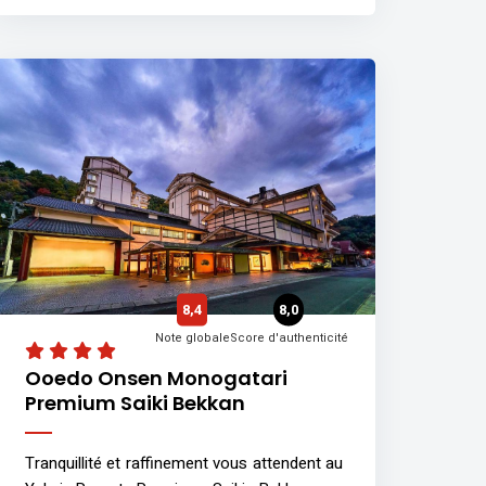
8,4
8,0
Note globale
Score d'authenticité
Ooedo Onsen Monogatari
Premium Saiki Bekkan
Tranquillité et raffinement vous attendent au