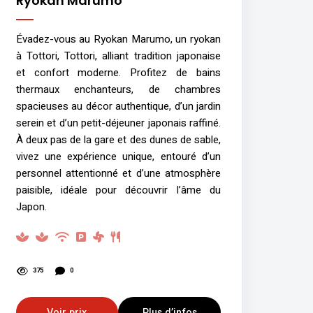
Ryokan Marumo
Évadez-vous au Ryokan Marumo, un ryokan
à Tottori, Tottori, alliant tradition japonaise
et confort moderne. Profitez de bains
thermaux enchanteurs, de chambres
spacieuses au décor authentique, d’un jardin
serein et d’un petit-déjeuner japonais raffiné.
À deux pas de la gare et des dunes de sable,
vivez une expérience unique, entouré d’un
personnel attentionné et d’une atmosphère
paisible, idéale pour découvrir l’âme du
Japon.
375
0
Voir prix
Plus d’infos