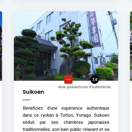
---
7,0
Note globale
Score d'authenticité
Suikoen
Bénéficiez d’une expérience authentique
dans ce ryokan à Tottori, Yonago. Suikoen
séduit par ses chambres japonaises
traditionnelles, son bain public relaxant et sa