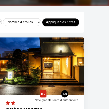
Appliquer les filtres
8,9
8,0
Note globale
Score d'authenticité