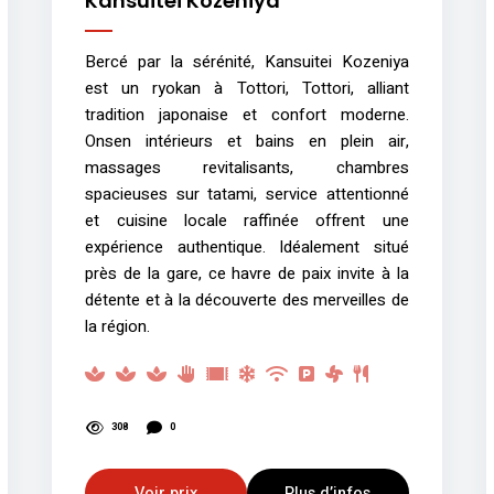
Kansuitei Kozeniya
Bercé par la sérénité, Kansuitei Kozeniya
est un ryokan à Tottori, Tottori, alliant
tradition japonaise et confort moderne.
Onsen intérieurs et bains en plein air,
massages revitalisants, chambres
spacieuses sur tatami, service attentionné
et cuisine locale raffinée offrent une
expérience authentique. Idéalement situé
près de la gare, ce havre de paix invite à la
détente et à la découverte des merveilles de
la région.
308
0
Voir prix
Plus d’infos