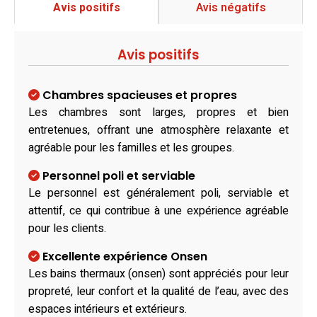
Avis positifs
Avis négatifs
Avis positifs
Chambres spacieuses et propres
Les chambres sont larges, propres et bien
entretenues, offrant une atmosphère relaxante et
agréable pour les familles et les groupes.
Personnel poli et serviable
Le personnel est généralement poli, serviable et
attentif, ce qui contribue à une expérience agréable
pour les clients.
Excellente expérience Onsen
Les bains thermaux (onsen) sont appréciés pour leur
propreté, leur confort et la qualité de l’eau, avec des
espaces intérieurs et extérieurs.