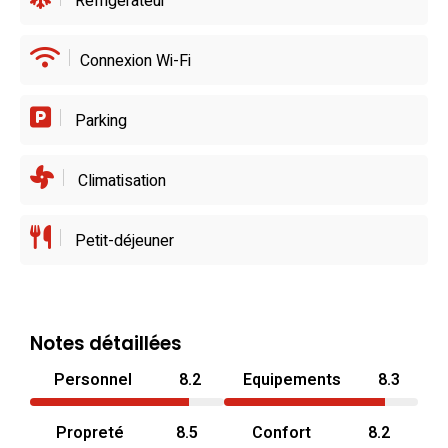
Réfrigérateur
Connexion Wi-Fi
Parking
Climatisation
Petit-déjeuner
Notes détaillées
Personnel
8.2
Equipements
8.3
Propreté
8.5
Confort
8.2