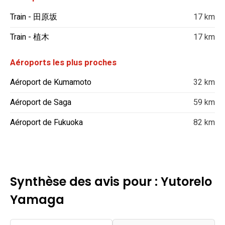
Train - 田原坂
17 km
Train - 植木
17 km
Aéroports les plus proches
Aéroport de Kumamoto
32 km
Aéroport de Saga
59 km
Aéroport de Fukuoka
82 km
Synthèse des avis pour : Yutorelo
Yamaga