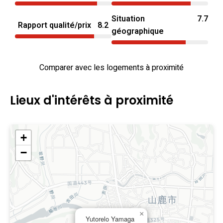
Situation
7.7
Rapport qualité/prix
8.2
géographique
Comparer avec les logements à proximité
Lieux d'intérêts à proximité
+
−
×
Yutorelo Yamaga