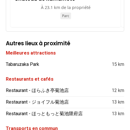
À 23.1 km de la propriété
Parc
Autres lieux à proximité
Meilleures attractions
Tabaruzaka Park
15 km
Restaurants et cafés
Restaurant - ほらふき亭菊池店
12 km
Restaurant - ジョイフル菊池店
13 km
Restaurant - ほっともっと菊池隈府店
13 km
Transports en commun