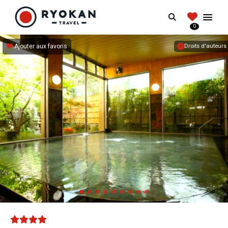
RYOKANTRAVEL
Search
FRANCE
0
Vivez l'expérience authentique d'un Ryokan
Ajouter aux favoris
Droits d'auteurs