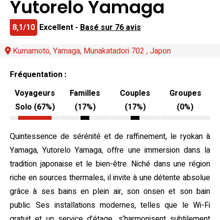
Yutorelo Yamaga
8,1/10
Excellent -
Basé sur 76 avis
Kumamoto, Yamaga, Munakatadori 702 , Japon
Fréquentation :
Voyageurs
Familles
Couples
Groupes
Solo (67%)
(17%)
(17%)
(0%)
Quintessence de sérénité et de raffinement, le ryokan à
Yamaga, Yutorelo Yamaga, offre une immersion dans la
tradition japonaise et le bien-être. Niché dans une région
riche en sources thermales, il invite à une détente absolue
grâce à ses bains en plein air, son onsen et son bain
public. Ses installations modernes, telles que le Wi-Fi
gratuit et un service d’étage, s’harmonisent subtilement