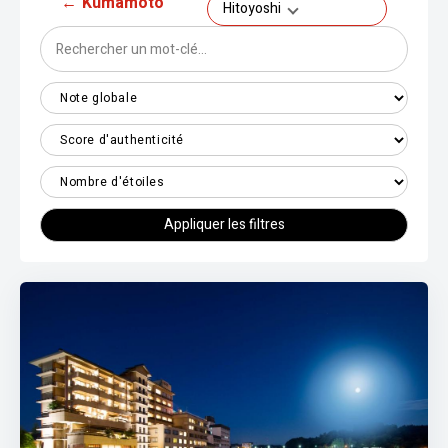
←
Kumamoto
Hitoyoshi
Appliquer les filtres