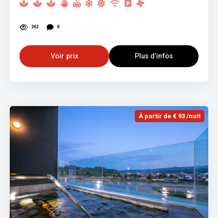
262
0
Voir prix
Plus d’infos
À partir de € 93 /nuit