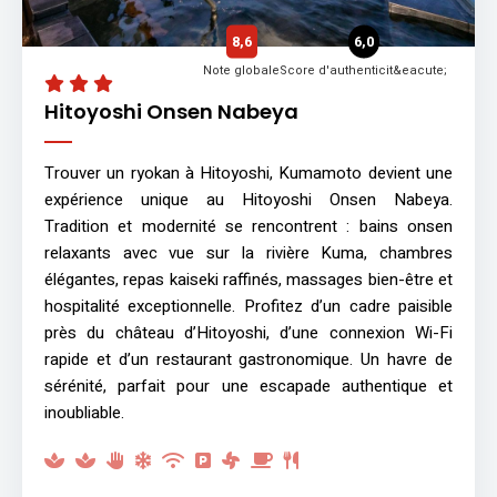
8,6
6,0
Note globale
Score d'authenticit&eacute;
Hitoyoshi Onsen Nabeya
Trouver un ryokan à Hitoyoshi, Kumamoto devient une
expérience unique au Hitoyoshi Onsen Nabeya.
Tradition et modernité se rencontrent : bains onsen
relaxants avec vue sur la rivière Kuma, chambres
élégantes, repas kaiseki raffinés, massages bien-être et
hospitalité exceptionnelle. Profitez d’un cadre paisible
près du château d’Hitoyoshi, d’une connexion Wi-Fi
rapide et d’un restaurant gastronomique. Un havre de
sérénité, parfait pour une escapade authentique et
inoubliable.