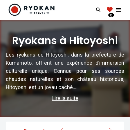
RYOKANTRAVEL
Search
FRANCE
0
Vivez l'expérience authentique d'un Ryokan
Ryokans à Hitoyoshi
Les ryokans de Hitoyoshi, dans la préfecture de
Kumamoto, offrent une expérience d’immersion
culturelle unique. Connue pour ses sources
chaudes naturelles et son château historique,
Hitoyoshi est un joyau caché....
Lire la suite