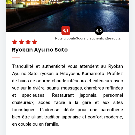
9,1
6,0
Note globale
Score d'authenticit&eacute;
Ryokan Ayu no Sato
Tranquillité et authenticité vous attendent au Ryokan
Ayu no Sato, ryokan à Hitoyoshi, Kumamoto. Profitez
de bains de source chaude intérieurs et extérieurs avec
vue sur la rivière, sauna, massages, chambres raffinées
et spacieuses. Restaurant japonais, personnel
chaleureux, accès facile à la gare et aux sites
touristiques. L’adresse idéale pour une parenthèse
bien-être alliant tradition japonaise et confort moderne,
en couple ou en famille.