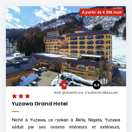
À partir de € 298 /nuit
9
6,5
Note globale
Score d'authenticit&eacute;
Yuzawa Grand Hotel
Niché à Yuzawa, ce ryokan à Akita, Niigata, Yuzawa
séduit par ses onsens intérieurs et extérieurs,