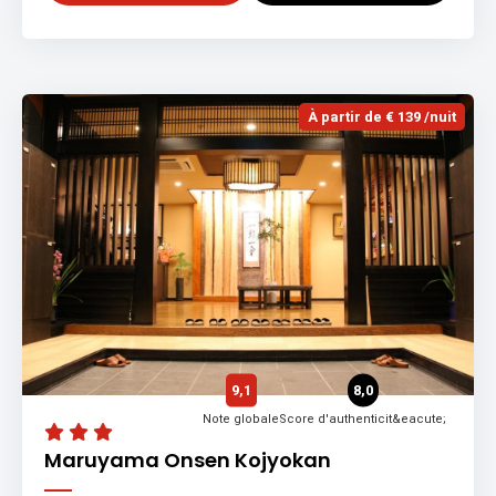
À partir de € 139 /nuit
9,1
8,0
Note globale
Score d'authenticit&eacute;
Maruyama Onsen Kojyokan