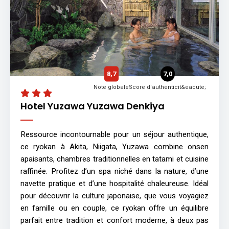
8,7
7,0
Note globale
Score d'authenticit&eacute;
Hotel Yuzawa Yuzawa Denkiya
Ressource incontournable pour un séjour authentique,
ce ryokan à Akita, Niigata, Yuzawa combine onsen
apaisants, chambres traditionnelles en tatami et cuisine
raffinée. Profitez d’un spa niché dans la nature, d’une
navette pratique et d’une hospitalité chaleureuse. Idéal
pour découvrir la culture japonaise, que vous voyagiez
en famille ou en couple, ce ryokan offre un équilibre
parfait entre tradition et confort moderne, à deux pas