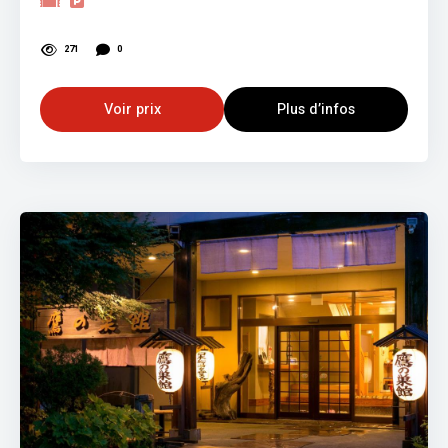
271
0
Voir prix
Plus d’infos