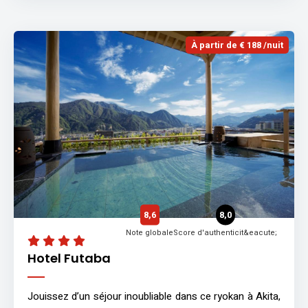
À partir de € 188 /nuit
8,6
8,0
Note globale
Score d'authenticit&eacute;
Hotel Futaba
Jouissez d’un séjour inoubliable dans ce ryokan à Akita,