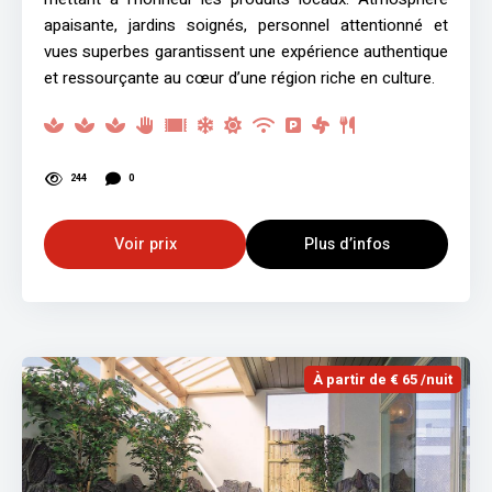
apaisante, jardins soignés, personnel attentionné et
vues superbes garantissent une expérience authentique
et ressourçante au cœur d’une région riche en culture.
244
0
Voir prix
Plus d’infos
À partir de € 65 /nuit