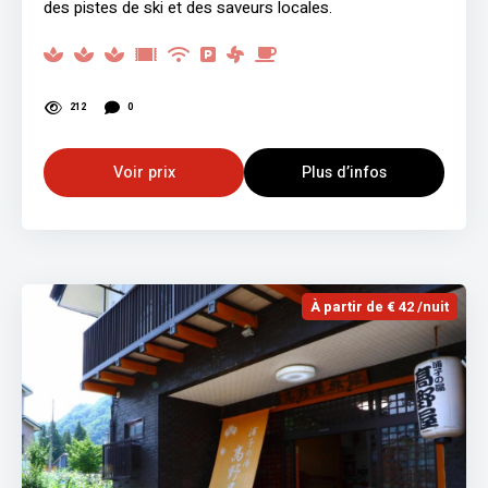
des pistes de ski et des saveurs locales.
212
0
Voir prix
Plus d’infos
À partir de € 42 /nuit