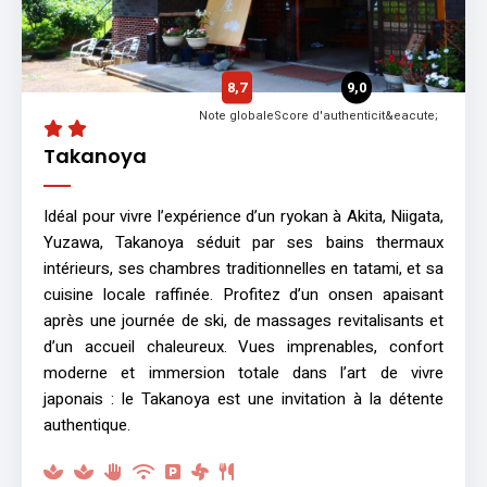
8,7
9,0
Note globale
Score d'authenticit&eacute;
Takanoya
Idéal pour vivre l’expérience d’un ryokan à Akita, Niigata,
Yuzawa, Takanoya séduit par ses bains thermaux
intérieurs, ses chambres traditionnelles en tatami, et sa
cuisine locale raffinée. Profitez d’un onsen apaisant
après une journée de ski, de massages revitalisants et
d’un accueil chaleureux. Vues imprenables, confort
moderne et immersion totale dans l’art de vivre
japonais : le Takanoya est une invitation à la détente
authentique.