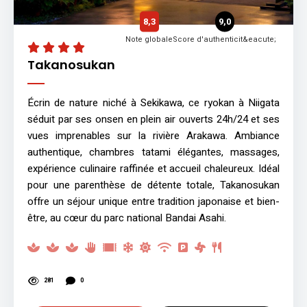
8,3
9,0
Note globale
Score d'authenticit&eacute;
Takanosukan
Écrin de nature niché à Sekikawa, ce ryokan à Niigata
séduit par ses onsen en plein air ouverts 24h/24 et ses
vues imprenables sur la rivière Arakawa. Ambiance
authentique, chambres tatami élégantes, massages,
expérience culinaire raffinée et accueil chaleureux. Idéal
pour une parenthèse de détente totale, Takanosukan
offre un séjour unique entre tradition japonaise et bien-
être, au cœur du parc national Bandai Asahi.
281
0