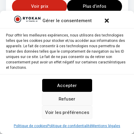
Voir prix
Plus d’infos
Gérer le consentement
Pour offrir les meilleures expériences, nous utilisons des technologies
telles que les cookies pour stocker et/ou accéder aux informations des
À partir de € 75 /nuit
appareils. Le fait de consentir à ces technologies nous permettra de
traiter des données telles que le comportement de navigation ou les ID
uniques sur ce site. Le fait de ne pas consentir ou de retirer son
consentement peut avoir un effet négatif sur certaines caractéristiques
et fonctions.
Accepter
Refuser
Voir les préférences
8,2
7,0
Note globale
Score d'authenticit&eacute;
Politique de cookies
Politique de confidentialité
Mentions légales