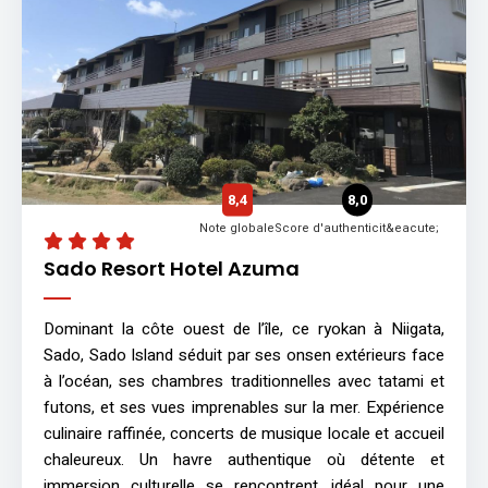
8,4
8,0
Note globale
Score d'authenticit&eacute;
Sado Resort Hotel Azuma
Dominant la côte ouest de l’île, ce ryokan à Niigata,
Sado, Sado Island séduit par ses onsen extérieurs face
à l’océan, ses chambres traditionnelles avec tatami et
futons, et ses vues imprenables sur la mer. Expérience
culinaire raffinée, concerts de musique locale et accueil
chaleureux. Un havre authentique où détente et
immersion culturelle se rencontrent, idéal pour une