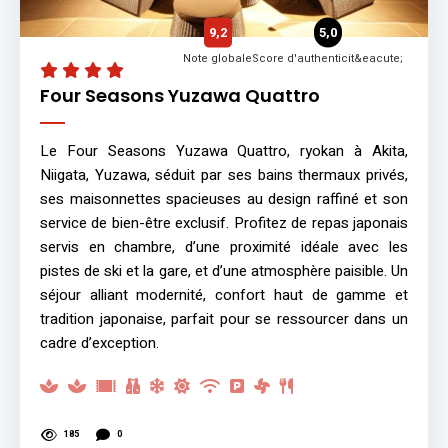
9,2
5,0
Note globale
Score d'authenticit&eacute;
Four Seasons Yuzawa Quattro
Le Four Seasons Yuzawa Quattro, ryokan à Akita,
Niigata, Yuzawa, séduit par ses bains thermaux privés,
ses maisonnettes spacieuses au design raffiné et son
service de bien-être exclusif. Profitez de repas japonais
servis en chambre, d’une proximité idéale avec les
pistes de ski et la gare, et d’une atmosphère paisible. Un
séjour alliant modernité, confort haut de gamme et
tradition japonaise, parfait pour se ressourcer dans un
cadre d’exception.
185
0