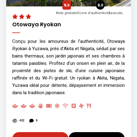
8,6
8,0
Note globale
Score d'authenticit&eacute;
Otowaya Ryokan
Conçu pour les amoureux de l’authenticité, Otowaya
Ryokan à Yuzawa, près d’Akita et Niigata, séduit par ses
bains thermaux, son jardin japonais et ses chambres à
tatamis paisibles. Profitez d’un onsen en plein air, de la
proximité des pistes de ski, d’une cuisine japonaise
raffinée et du Wi-Fi gratuit. Un ryokan à Akita, Niigata,
Yuzawa idéal pour détente, dépaysement et immersion
dans la tradition japonaise.
422
0