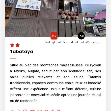
9,2
7,0
Note globale
Score d'authenticit&eacute;
Tabataya
Situé au pied des montagnes majestueuses, ce ryokan
à Myōkō, Niigata, séduit par son ambiance zen, ses
bains publics relaxants et son sauna. Tatamis
traditionnels, espaces communs chaleureux et karaoké
offrent une expérience unique mêlant détente, culture
japonaise et convivialité, idéale après une journée de ski
ou de randonnée.