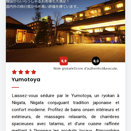
8,8
8,0
Note globale
Score d'authenticit&eacute;
Yumotoya
Laissez-vous séduire par le Yumotoya, un ryokan à
Niigata, Niigata conjuguant tradition japonaise et
confort moderne. Profitez de bains onsen intérieurs et
extérieurs, de massages relaxants, de chambres
spacieuses avec tatamis, et d’une cuisine raffinée
mettant à l’honneur les produits locaux. Atmosphère