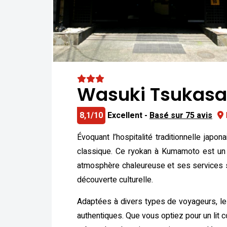
Wasuki Tsukas
8,1/10
Excellent -
Basé sur 75 avis
Évoquant l’hospitalité traditionnelle ja
classique. Ce ryokan à Kumamoto est un s
atmosphère chaleureuse et ses services soi
découverte culturelle.
Adaptées à divers types de voyageurs, le
authentiques. Que vous optiez pour un lit c