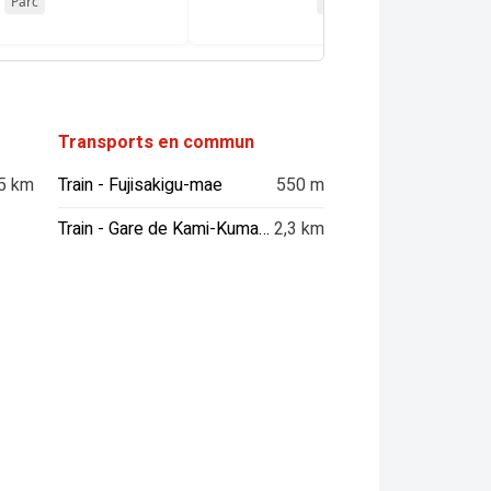
Parc
Attraction
Transports en commun
5 km
Train - Fujisakigu-mae
550 m
Train - Gare de Kami-Kumamoto
2,3 km