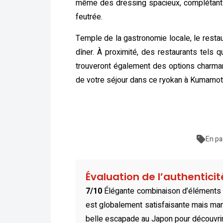
même des dressing spacieux, complétant 
feutrée.
Temple de la gastronomie locale, le rest
dîner. À proximité, des restaurants 
trouveront également des options charmant
de votre séjour dans ce ryokan à Kumamot
En pa
Évaluation de l’authentici
7/10
Élégante combinaison d’éléments m
est globalement satisfaisante mais man
belle escapade au Japon pour découvrir