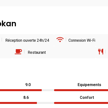
yokan
Réception ouverte 24h/24
Connexion Wi-Fi
Restaurant
9.0
Equipements
8.6
Confort