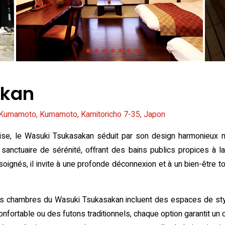
akan
Kumamoto, Kumamoto, Kamitoricho 7-35, Japon
ponaise, le Wasuki Tsukasakan séduit par son design harmonieu
anctuaire de sérénité, offrant des bains publics propices à la 
gnés, il invite à une profonde déconnexion et à un bien-être total
s chambres du Wasuki Tsukasakan incluent des espaces de styl
onfortable ou des futons traditionnels, chaque option garantit un