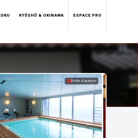
KOKU
KYŪSHŪ & OKINAWA
ESPACE PRO
Droits d'auteurs