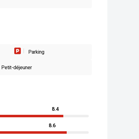
Parking
Petit-déjeuner
8.4
8.6