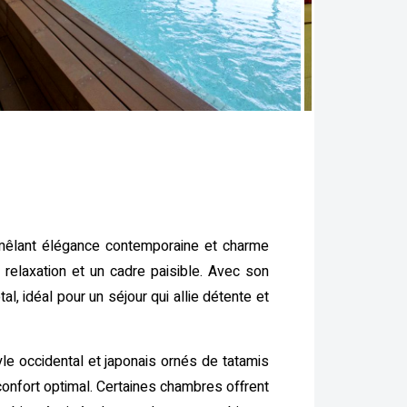
x mêlant élégance contemporaine et charme
relaxation et un cadre paisible. Avec son
, idéal pour un séjour qui allie détente et
e occidental et japonais ornés de tatamis
 confort optimal. Certaines chambres offrent