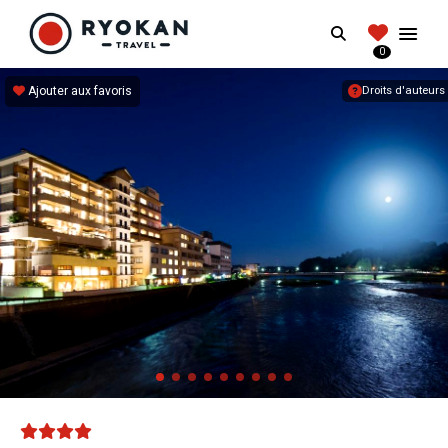
RYOKANTRAVEL
Search
FRANCE
0
Vivez l'expérience authentique d'un Ryokan
Ajouter aux favoris
Droits d'auteurs