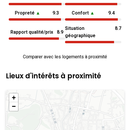
Propreté
▲
9.3
Confort
▲
9.4
Situation
8.7
Rapport qualité/prix
8.9
géographique
Comparer avec les logements à proximité
Lieux d'intérêts à proximité
+
−