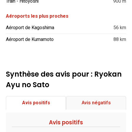
Train - Hitoyoshi
900 m
Aéroports les plus proches
Aéroport de Kagoshima
56 km
Aéroport de Kumamoto
88 km
Synthèse des avis pour : Ryokan
Ayu no Sato
Avis positifs
Avis négatifs
Avis positifs