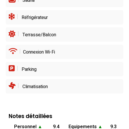
Sauna
Réfrigérateur
Terrasse/Balcon
Connexion Wi-Fi
Parking
Climatisation
Notes détaillées
Personnel
▲
9.4
Equipements
▲
9.3