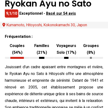
Ryokan Ayu no Sato
9,1/10
Exceptionnel -
Basé sur 54 avis
Kumamoto, Hitoyoshi, Kokonokamachi 30, Japon
Fréquentation :
Couples
Familles
Voyageurs
Groupes
(54%)
(21%)
Solo (17%)
(8%)
Jouissant d’un cadre apaisant entre montagnes et rivière,
le Ryokan Ayu no Sato à Hitoyoshi offre une atmosphère
harmonieuse et empreinte de sérénité. Datant de 1941 et
rénové en 2005, cet établissement propose une
expérience de détente unique grâce à ses bains de source
chaude, intérieurs et extérieurs, qui invitent à la relaxation.
Son ambience traditionnelle japonaise se mêle à un confort