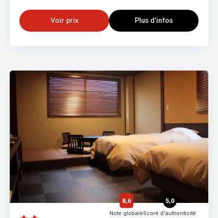
Voir prix
Plus d’infos
8,6
5,0
Note globale
Score d'authenticité