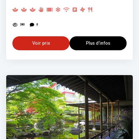
280
0
Voir prix
Plus d’infos