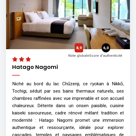
8,9
6,0
Note globale
Score d'authenticité
Hatago Nagomi
Niché au bord du lac Chūzenji, ce ryokan à Nikkō,
Tochigi, séduit par ses bains thermaux naturels, ses
chambres raffinées avec vue imprenable et son accueil
chaleureux. Détente dans un onsen paisible, cuisine
kaiseki savoureuse, cadre rénové mêlant tradition et
modernité : Hatago Nagomi promet une immersion
authentique et ressourçante, idéale pour explorer
cascades, temples et paysages emblématiques de