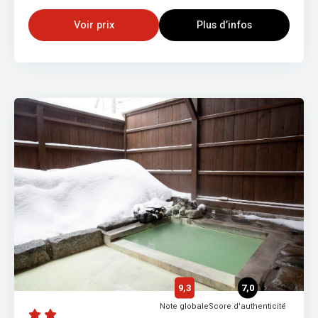
Voir prix
Plus d’infos
9,3
7,0
Note globale
Score d'authenticité