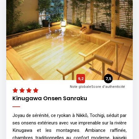
9,2
7,5
Note globale
Score d'authenticité
Kinugawa Onsen Sanraku
Joyau de sérénité, ce ryokan à Nikkō, Tochigi, séduit par
ses onsens extérieurs avec vue imprenable sur la rivière
Kinugawa et les montagnes. Ambiance raffinée,
chambres traditionnelles au confort moderne, kaiseki