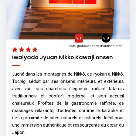
9,1
8,0
Note globale
Score d'authenticité
Iwaiyado Jyuan Nikko Kawaji onsen
Juché dans les montagnes de Nikkō, ce ryokan à Nikkō,
Tochigi séduit par ses onsens intérieurs et extérieurs
avec vue, ses chambres élégantes mêlant tatamis
traditionnels et confort moderne, et son accueil
chaleureux. Profitez de la gastronomie raffinée, de
massages relaxants, d’activités comme le karaoké et
de la proximité de sites naturels et culturels. Idéal pour
une immersion authentique et ressourçante au cœur du
Japon.