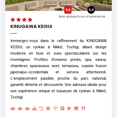
9,4
5,0
Note globale
Score d'authenticité
KINUGAWA KEISUI
Immergez-vous dans le raffinement du KINUGAWA
KEISUI, un ryokan à Nikkō, Tochigi, alliant design
moderne en bois et vues spectaculaires sur les
montagnes. Profitez d’onsens privés, spa, sauna,
chambres spacieuses avec terrasses, cuisine fusion
japonaise-occidentale et service attentionné.
L’emplacement paisible, proche du parc national,
garantit détente et découverte. Une adresse idéale pour
une expérience unique et luxueuse de ryokan à Nikkō,
Tochigi.