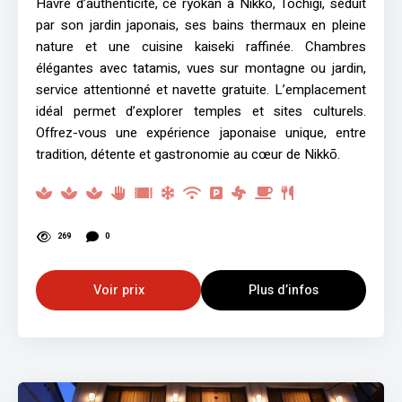
Havre d’authenticité, ce ryokan à Nikkō, Tochigi, séduit
par son jardin japonais, ses bains thermaux en pleine
nature et une cuisine kaiseki raffinée. Chambres
élégantes avec tatamis, vues sur montagne ou jardin,
service attentionné et navette gratuite. L’emplacement
idéal permet d’explorer temples et sites culturels.
Offrez-vous une expérience japonaise unique, entre
tradition, détente et gastronomie au cœur de Nikkō.
269
0
Voir prix
Plus d’infos