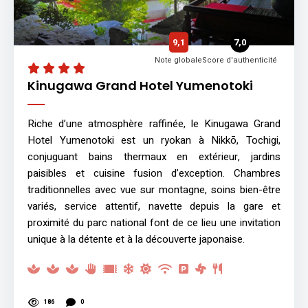
9,1
7,0
Note globale
Score d'authenticité
Kinugawa Grand Hotel Yumenotoki
Riche d’une atmosphère raffinée, le Kinugawa Grand
Hotel Yumenotoki est un ryokan à Nikkō, Tochigi,
conjuguant bains thermaux en extérieur, jardins
paisibles et cuisine fusion d’exception. Chambres
traditionnelles avec vue sur montagne, soins bien-être
variés, service attentif, navette depuis la gare et
proximité du parc national font de ce lieu une invitation
unique à la détente et à la découverte japonaise.
186
0