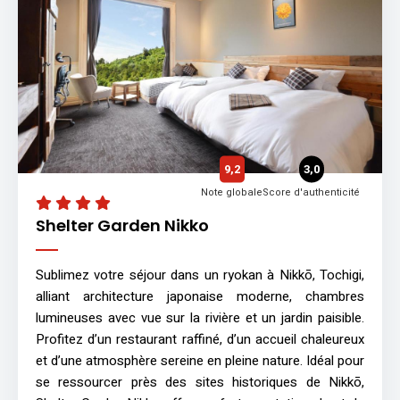
9,2
3,0
Note globale
Score d'authenticité
Shelter Garden Nikko
Sublimez votre séjour dans un ryokan à Nikkō, Tochigi,
alliant architecture japonaise moderne, chambres
lumineuses avec vue sur la rivière et un jardin paisible.
Profitez d’un restaurant raffiné, d’un accueil chaleureux
et d’une atmosphère sereine en pleine nature. Idéal pour
se ressourcer près des sites historiques de Nikkō,