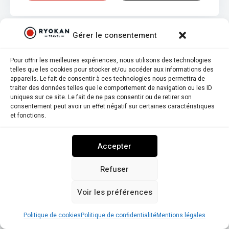
Gérer le consentement
Pour offrir les meilleures expériences, nous utilisons des technologies
telles que les cookies pour stocker et/ou accéder aux informations des
appareils. Le fait de consentir à ces technologies nous permettra de
traiter des données telles que le comportement de navigation ou les ID
uniques sur ce site. Le fait de ne pas consentir ou de retirer son
consentement peut avoir un effet négatif sur certaines caractéristiques
et fonctions.
Accepter
Refuser
8,5
8,0
Voir les préférences
Note globale
Score d'authenticité
Tsuganoki
Politique de cookies
Politique de confidentialité
Mentions légales