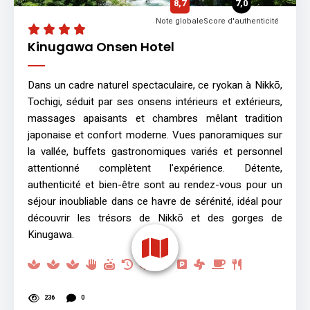
8,7
7,0
Note globale
Score d'authenticité
Kinugawa Onsen Hotel
Dans un cadre naturel spectaculaire, ce ryokan à Nikkō,
Tochigi, séduit par ses onsens intérieurs et extérieurs,
massages apaisants et chambres mêlant tradition
japonaise et confort moderne. Vues panoramiques sur
la vallée, buffets gastronomiques variés et personnel
attentionné complètent l’expérience. Détente,
authenticité et bien-être sont au rendez-vous pour un
séjour inoubliable dans ce havre de sérénité, idéal pour
découvrir les trésors de Nikkō et des gorges de
Kinugawa.
236
0