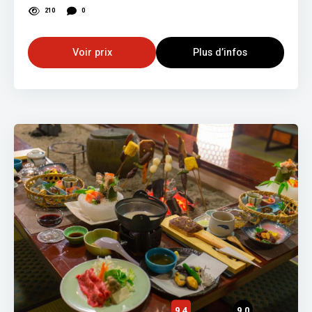
210
0
Voir prix
Plus d’infos
9,4
9,0