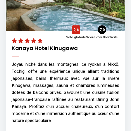
9,6
7,0
Note globale
Score d'authenticité
Kanaya Hotel Kinugawa
Joyau niché dans les montagnes, ce ryokan à Nikkō,
Tochigi offre une expérience unique alliant traditions
japonaises, bains thermaux avec vue sur la rivière
Kinugawa, massages, sauna et chambres lumineuses
dotées de balcons privés. Savourez une cuisine fusion
japonaise-française raffinée au restaurant Dining John
Kanaya. Profitez d’un accueil chaleureux, d’un confort
moderne et d’une immersion authentique au cœur d’une
nature spectaculaire.