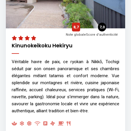
8,7
7,0
Note globale
Score d'authenticité
Kinunokeikoku Hekiryu
Véritable havre de paix, ce ryokan à Nikkō, Tochigi
séduit par son onsen panoramique et ses chambres
élégantes mêlant tatamis et confort moderne. Vue
splendide sur montagnes et rivière, cuisine japonaise
raffinée, accueil chaleureux, services pratiques (Wi-Fi,
navette, parking). Idéal pour s’immerger dans la nature,
savourer la gastronomie locale et vivre une expérience
authentique, alliant tradition et bien-être.