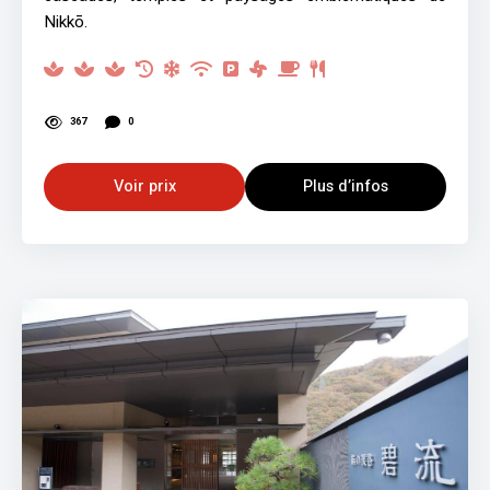
Nikkō.
367
0
Voir prix
Plus d’infos