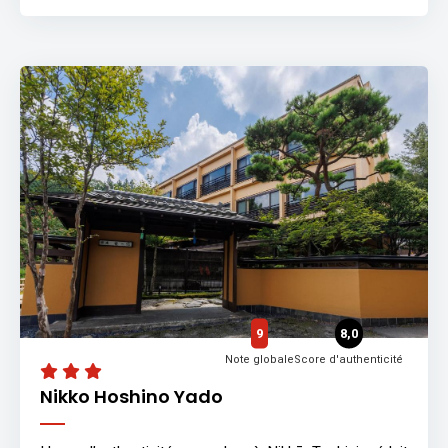
9
8,0
Note globale
Score d'authenticité
Nikko Hoshino Yado