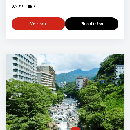
232
0
Voir prix
Plus d’infos