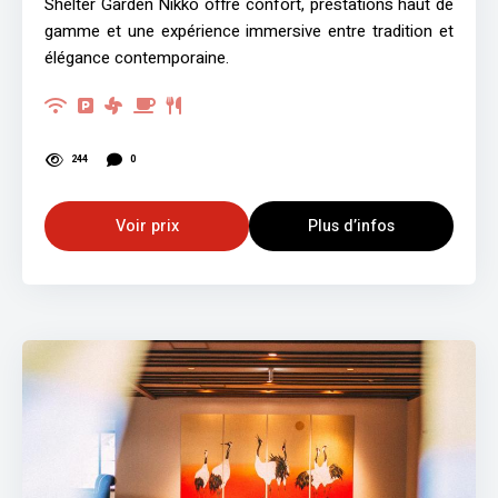
Shelter Garden Nikko offre confort, prestations haut de
gamme et une expérience immersive entre tradition et
élégance contemporaine.
244
0
Voir prix
Plus d’infos