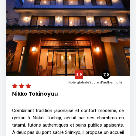
8,9
7,0
Note globale
Score d'authenticité
Nikko Tokinoyuu
Combinant tradition japonaise et confort moderne, ce
ryokan à Nikkō, Tochigi, séduit par ses chambres en
tatami, futons authentiques et bains publics apaisants.
À deux pas du pont sacré Shinkyo, il propose un accueil