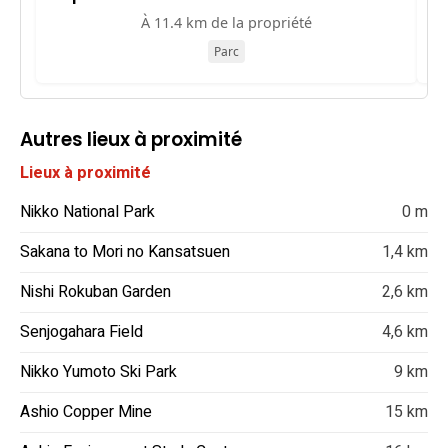
À 11.4 km de la propriété
Parc
Autres lieux à proximité
Lieux à proximité
Nikko National Park
0 m
Sakana to Mori no Kansatsuen
1,4 km
Nishi Rokuban Garden
2,6 km
Senjogahara Field
4,6 km
Nikko Yumoto Ski Park
9 km
Ashio Copper Mine
15 km