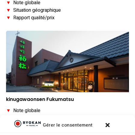
▼
Note globale
▼
Situation géographique
▼
Rapport qualité/prix
kinugawaonsen Fukumatsu
▼
Note globale
▼
Situation géographique
Gérer le consentement
▼
Rapport qualité/prix