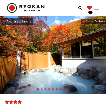
RYOKANTRAVEL
Search
FRANCE
0
Vivez l'expérience authentique d'un Ryokan
Ajouter aux favoris
Droits d'auteurs