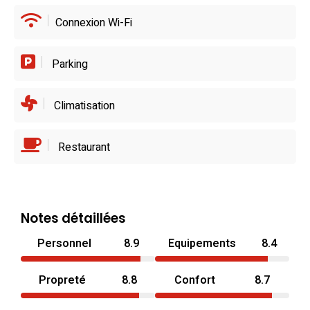
Connexion Wi-Fi
Parking
Climatisation
Restaurant
Notes détaillées
Personnel
8.9
Equipements
8.4
Propreté
8.8
Confort
8.7