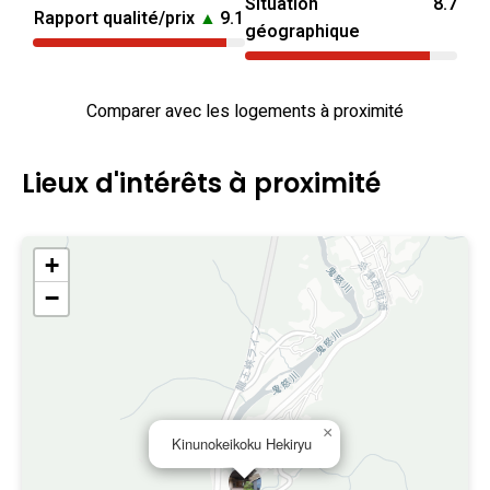
Situation
8.7
Rapport qualité/prix
▲
9.1
géographique
Comparer avec les logements à proximité
Lieux d'intérêts à proximité
+
−
×
Kinunokeikoku Hekiryu