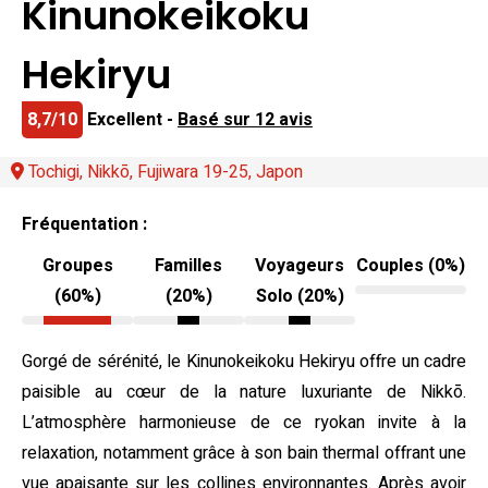
Kinunokeikoku
Hekiryu
8,7/10
Excellent -
Basé sur 12 avis
Tochigi, Nikkō, Fujiwara 19-25, Japon
Fréquentation :
Groupes
Familles
Voyageurs
Couples (0%)
(60%)
(20%)
Solo (20%)
Gorgé de sérénité, le Kinunokeikoku Hekiryu offre un cadre
paisible au cœur de la nature luxuriante de Nikkō.
L’atmosphère harmonieuse de ce ryokan invite à la
relaxation, notamment grâce à son bain thermal offrant une
vue apaisante sur les collines environnantes. Après avoir