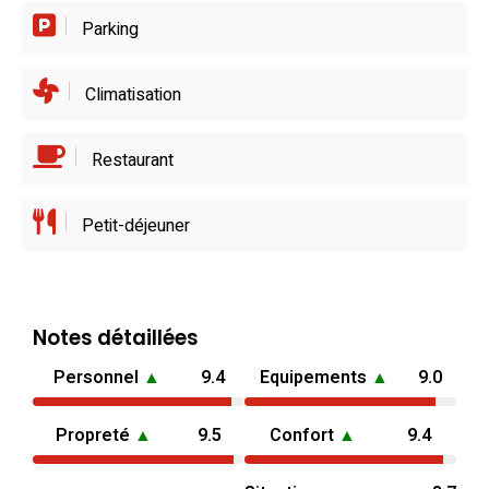
Parking
Climatisation
Restaurant
Petit-déjeuner
Notes détaillées
Personnel
▲
9.4
Equipements
▲
9.0
Propreté
▲
9.5
Confort
▲
9.4