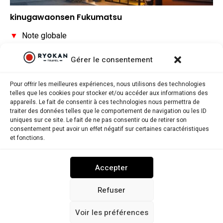
kinugawaonsen Fukumatsu
▼
Note globale
▼
Situation géographique
Gérer le consentement
▼
Rapport qualité/prix
Pour offrir les meilleures expériences, nous utilisons des technologies
telles que les cookies pour stocker et/ou accéder aux informations des
appareils. Le fait de consentir à ces technologies nous permettra de
traiter des données telles que le comportement de navigation ou les ID
uniques sur ce site. Le fait de ne pas consentir ou de retirer son
consentement peut avoir un effet négatif sur certaines caractéristiques
Ryokantravel.fr © Copyright 2025. Tous droits réservés.
et fonctions.
MENTIONS LÉGALES
POLITIQUE DE CONFIDENTIALITÉ
Accepter
POLITIQUE DE COOKIES (UE)
NOUS CONTACTER
Refuser
Voir les préférences
RYOKANTRAVEL USA