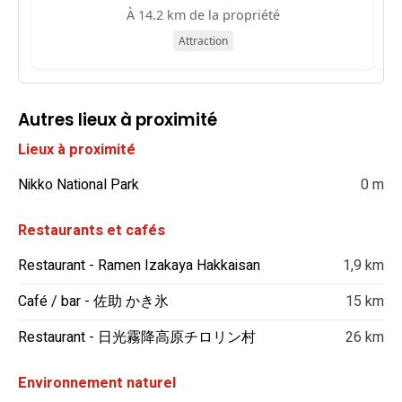
À 14.2 km de la propriété
Attraction
Autres lieux à proximité
Lieux à proximité
Nikko National Park
0 m
Restaurants et cafés
Restaurant - Ramen Izakaya Hakkaisan
1,9 km
Café / bar - 佐助 かき氷
15 km
Restaurant - 日光霧降高原チロリン村
26 km
Environnement naturel