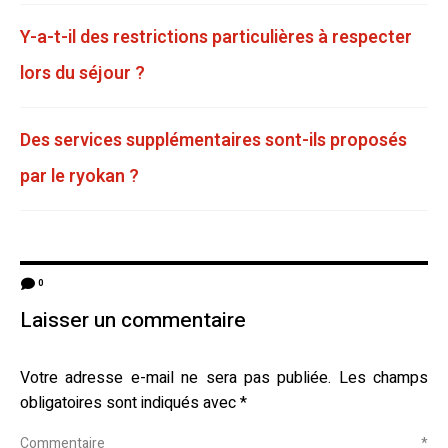
Y-a-t-il des restrictions particulières à respecter
lors du séjour ?
Des services supplémentaires sont-ils proposés
par le ryokan ?
0
Laisser un commentaire
Votre adresse e-mail ne sera pas publiée.
Les champs
obligatoires sont indiqués avec
*
Commentaire
*