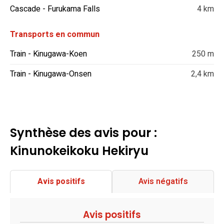
Cascade - Furukama Falls
4 km
Transports en commun
Train - Kinugawa-Koen
250 m
Train - Kinugawa-Onsen
2,4 km
Synthèse des avis pour :
Kinunokeikoku Hekiryu
Avis positifs
Avis négatifs
Avis positifs