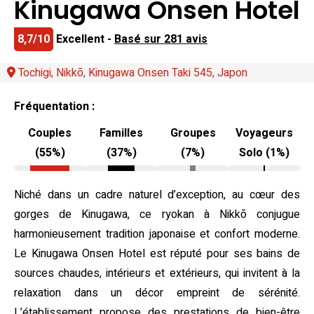
Kinugawa Onsen Hotel
8,7/10
Excellent -
Basé sur 281 avis
Tochigi, Nikkō, Kinugawa Onsen Taki 545, Japon
Fréquentation :
Couples
Familles
Groupes
Voyageurs
(55%)
(37%)
(7%)
Solo (1%)
Niché dans un cadre naturel d’exception, au cœur des
gorges de Kinugawa, ce ryokan à Nikkō conjugue
harmonieusement tradition japonaise et confort moderne.
Le Kinugawa Onsen Hotel est réputé pour ses bains de
sources chaudes, intérieurs et extérieurs, qui invitent à la
relaxation dans un décor empreint de sérénité.
L’établissement propose des prestations de bien-être