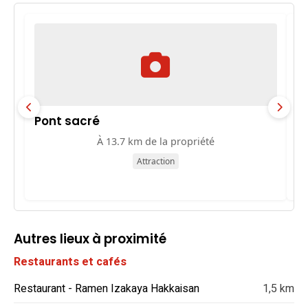
Pont sacré
S
À 13.7 km de la propriété
Attraction
Autres lieux à proximité
Restaurants et cafés
Restaurant - Ramen Izakaya Hakkaisan
1,5 km