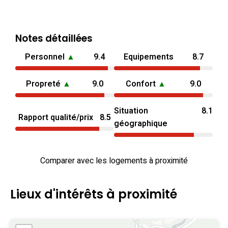
Notes détaillées
Personnel
▲
9.4
Equipements
8.7
Propreté
▲
9.0
Confort
▲
9.0
Situation
8.1
Rapport qualité/prix
8.5
géographique
Comparer avec les logements à proximité
Lieux d'intérêts à proximité