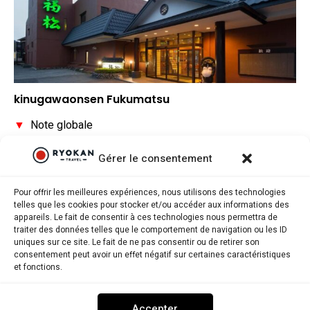
kinugawaonsen Fukumatsu
▼
Note globale
▼
Situation géographique
Gérer le consentement
▼
Rapport qualité/prix
Pour offrir les meilleures expériences, nous utilisons des technologies
telles que les cookies pour stocker et/ou accéder aux informations des
appareils. Le fait de consentir à ces technologies nous permettra de
traiter des données telles que le comportement de navigation ou les ID
uniques sur ce site. Le fait de ne pas consentir ou de retirer son
consentement peut avoir un effet négatif sur certaines caractéristiques
Ryokantravel.fr © Copyright 2025. Tous droits réservés.
et fonctions.
MENTIONS LÉGALES
POLITIQUE DE CONFIDENTIALITÉ
Accepter