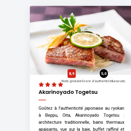
8,9
5,0
Note globale
Score d'authenticit&eacute;
Akarinoyado Togetsu
Goûtez à l’authenticité japonaise au ryokan
à Beppu, Oita, Akarinoyado Togetsu :
architecture traditionnelle, bains thermaux
apaisants, vue sur la baie, buffet raffiné et