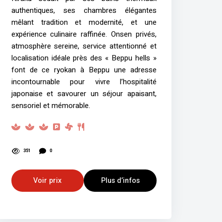
authentiques, ses chambres élégantes
mêlant tradition et modernité, et une
expérience culinaire raffinée. Onsen privés,
atmosphère sereine, service attentionné et
localisation idéale près des « Beppu hells »
font de ce ryokan à Beppu une adresse
incontournable pour vivre l’hospitalité
japonaise et savourer un séjour apaisant,
sensoriel et mémorable.
351
0
Voir prix
Plus d’infos