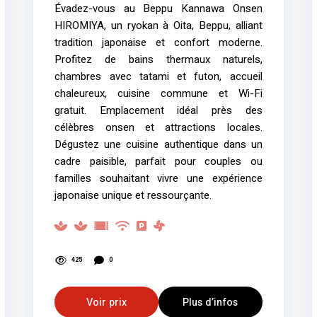
Évadez-vous au Beppu Kannawa Onsen
HIROMIYA, un ryokan à Oita, Beppu, alliant
tradition japonaise et confort moderne.
Profitez de bains thermaux naturels,
chambres avec tatami et futon, accueil
chaleureux, cuisine commune et Wi-Fi
gratuit. Emplacement idéal près des
célèbres onsen et attractions locales.
Dégustez une cuisine authentique dans un
cadre paisible, parfait pour couples ou
familles souhaitant vivre une expérience
japonaise unique et ressourçante.
425
0
Voir prix
Plus d’infos