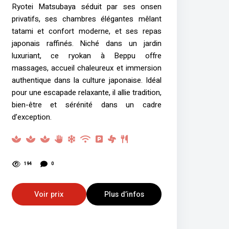
Ryotei Matsubaya séduit par ses onsen
privatifs, ses chambres élégantes mêlant
tatami et confort moderne, et ses repas
japonais raffinés. Niché dans un jardin
luxuriant, ce ryokan à Beppu offre
massages, accueil chaleureux et immersion
authentique dans la culture japonaise. Idéal
pour une escapade relaxante, il allie tradition,
bien-être et sérénité dans un cadre
d’exception.
194
0
Voir prix
Plus d’infos