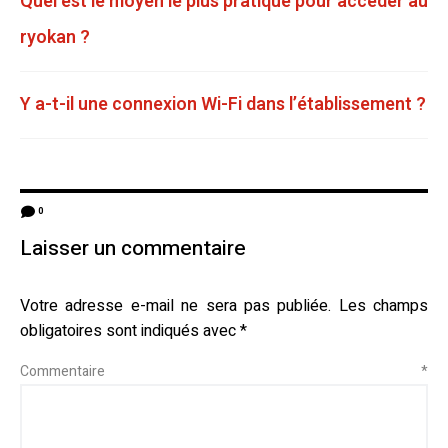
Quel est le moyen le plus pratique pour accéder au
ryokan ?
Y a-t-il une connexion Wi-Fi dans l’établissement ?
0
Laisser un commentaire
Votre adresse e-mail ne sera pas publiée.
Les champs
obligatoires sont indiqués avec
*
Commentaire
*