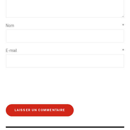
Nom
*
E-mail
*