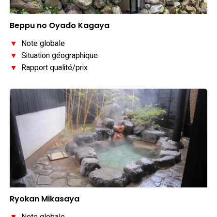
Beppu no Oyado Kagaya
▼
Note globale
▼
Situation géographique
▼
Rapport qualité/prix
Ryokan Mikasaya
▼
Note globale