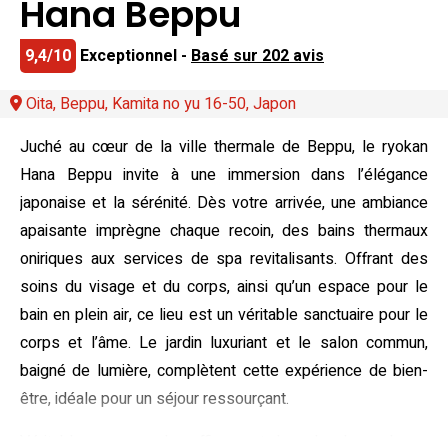
Hana Beppu
9,4/10
Exceptionnel -
Basé sur 202 avis
Oita, Beppu, Kamita no yu 16-50, Japon
Juché au cœur de la ville thermale de Beppu, le ryokan
Hana Beppu invite à une immersion dans l’élégance
japonaise et la sérénité. Dès votre arrivée, une ambiance
apaisante imprègne chaque recoin, des bains thermaux
oniriques aux services de spa revitalisants. Offrant des
soins du visage et du corps, ainsi qu’un espace pour le
bain en plein air, ce lieu est un véritable sanctuaire pour le
corps et l’âme. Le jardin luxuriant et le salon commun,
baigné de lumière, complètent cette expérience de bien-
être, idéale pour un séjour ressourçant.
Véritables cocons de raffinement, les chambres de ce