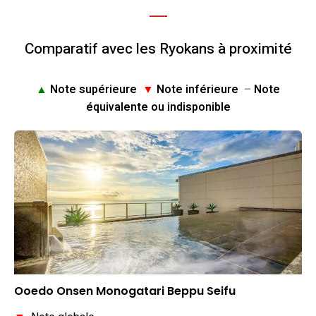
Comparatif avec les Ryokans à proximité
▲
Note supérieure
▼
Note inférieure
–
Note
équivalente ou indisponible
Ooedo Onsen Monogatari Beppu Seifu