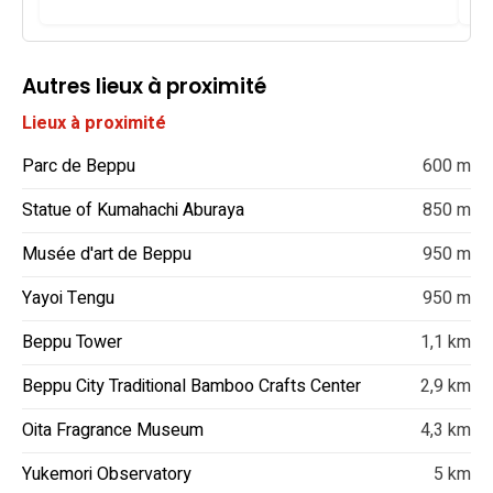
Autres lieux à proximité
Lieux à proximité
Parc de Beppu
600 m
Statue of Kumahachi Aburaya
850 m
Musée d'art de Beppu
950 m
Yayoi Tengu
950 m
Beppu Tower
1,1 km
Beppu City Traditional Bamboo Crafts Center
2,9 km
Oita Fragrance Museum
4,3 km
Yukemori Observatory
5 km