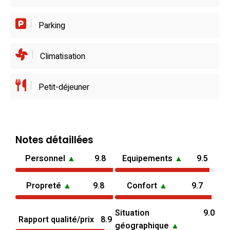
Parking
Climatisation
Petit-déjeuner
Notes détaillées
Personnel
▲
9.8
Equipements
▲
9.5
Propreté
▲
9.8
Confort
▲
9.7
Situation
9.0
Rapport qualité/prix
8.9
géographique
▲