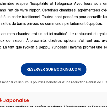
chambre respire l’hospitalité et l’élégance. Avec leurs sols e
dans l’art de vivre nippon. Certaines chambres, agrémentées d
 à un cadre traditionnel. Toutes sont pensées pour accueillir fa
es salles de bains privées ou communes parfaitement équipées.
es sources chaudes est un art ici maîtrisé. Le restaurant du ryo
ux de saison. À proximité, d’autres options s’offrent aux ave
 En tant que ryokan à Beppu, Yunosato Hayama promet une ex
RÉSERVER SUR BOOKING.COM
ssant par ce lien, vous pourriez bénéficier d'une réduction Genius de 10%
té Japonaise