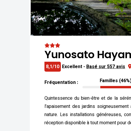
Yunosato Haya
8,1/10
Excellent -
Basé sur 557 avis
Familles (46%
Fréquentation :
Quintessence du bien-être et de la séré
l’apaisement des jardins soigneusement
nature. Les installations généreuses, c
réception disponible à tout moment pour d