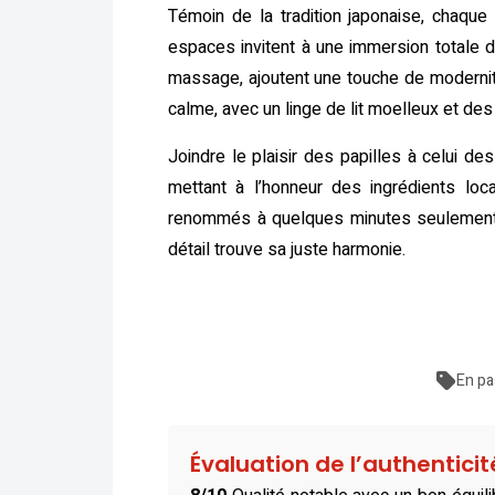
Témoin de la tradition japonaise, chaque 
espaces invitent à une immersion totale 
massage, ajoutent une touche de modernité
calme, avec un linge de lit moelleux et d
Joindre le plaisir des papilles à celui d
mettant à l’honneur des ingrédients loca
renommés à quelques minutes seulement.
détail trouve sa juste harmonie.
En pa
Évaluation de l’authentici