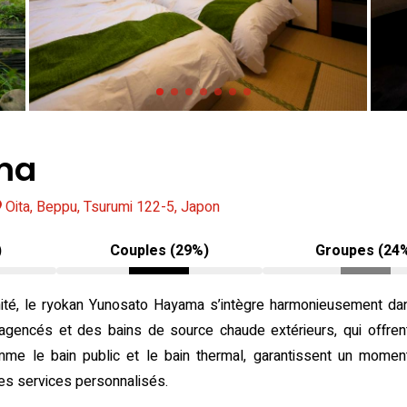
ma
Oita, Beppu, Tsurumi 122-5, Japon
)
Couples (29%)
Groupes (24
nité, le ryokan Yunosato Hayama s’intègre harmonieusement da
 agencés et des bains de source chaude extérieurs, qui offre
omme le bain public et le bain thermal, garantissent un mome
es services personnalisés.