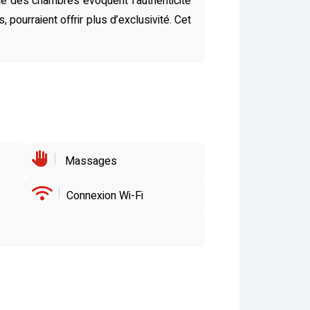
nce des chambres évoquent l’authenticité
pourraient offrir plus d’exclusivité. Cet
Massages
Connexion Wi-Fi