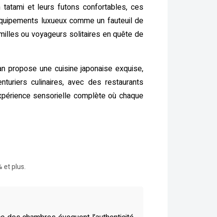
n tatami et leurs futons confortables, ces
’équipements luxueux comme un fauteuil de
milles ou voyageurs solitaires en quête de
kan propose une cuisine japonaise exquise,
nturiers culinaires, avec des restaurants
périence sensorielle complète où chaque
 et plus.