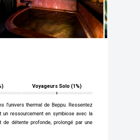
%)
Voyageurs Solo (1%)
ns l’univers thermal de Beppu. Ressentez
nt un ressourcement en symbiose avec la
nt de détente profonde, prolongé par une