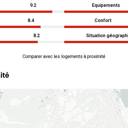
9.2
Equipements
8.4
Confort
8.2
Situation géograph
Comparer avec les logements à proximité
ité