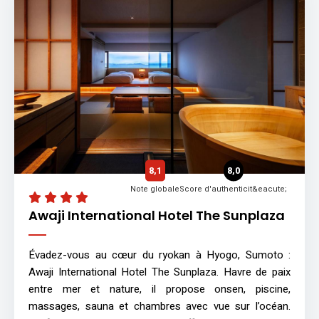
8,1
8,0
Note globale
Score d'authenticit&eacute;
Awaji International Hotel The Sunplaza
Évadez-vous au cœur du ryokan à Hyogo, Sumoto :
Awaji International Hotel The Sunplaza. Havre de paix
entre mer et nature, il propose onsen, piscine,
massages, sauna et chambres avec vue sur l’océan.