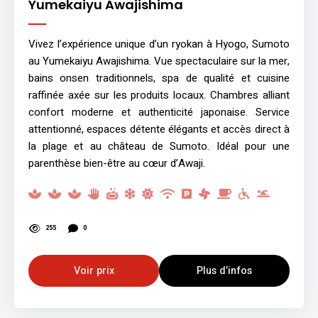
Yumekaiyu Awajishima
Vivez l’expérience unique d’un ryokan à Hyogo, Sumoto
au Yumekaiyu Awajishima. Vue spectaculaire sur la mer,
bains onsen traditionnels, spa de qualité et cuisine
raffinée axée sur les produits locaux. Chambres alliant
confort moderne et authenticité japonaise. Service
attentionné, espaces détente élégants et accès direct à
la plage et au château de Sumoto. Idéal pour une
parenthèse bien-être au cœur d’Awaji.
255
0
Voir prix
Plus d’infos