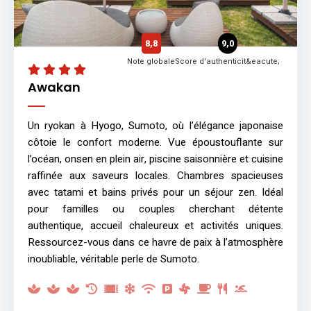
8,8
9,0
Note globale
Score d'authenticit&eacute;
Awakan
Un ryokan à Hyogo, Sumoto, où l’élégance japonaise
côtoie le confort moderne. Vue époustouflante sur
l’océan, onsen en plein air, piscine saisonnière et cuisine
raffinée aux saveurs locales. Chambres spacieuses
avec tatami et bains privés pour un séjour zen. Idéal
pour familles ou couples cherchant détente
authentique, accueil chaleureux et activités uniques.
Ressourcez-vous dans ce havre de paix à l’atmosphère
inoubliable, véritable perle de Sumoto.