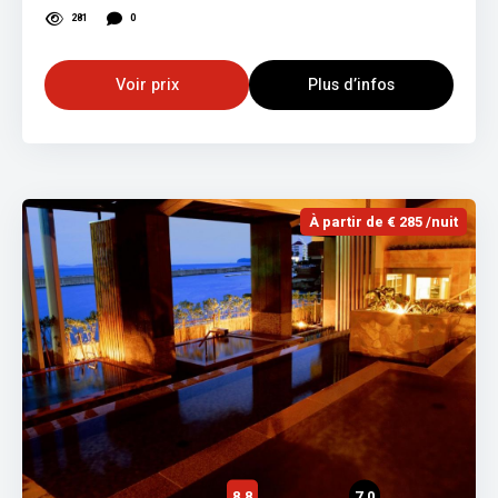
281
0
Voir prix
Plus d’infos
À partir de € 285 /nuit
8,8
7,0