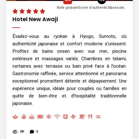
Note globale
Score d'authenticit&eacute;
Hotel New Awaji
Évadez-vous au ryokan à Hyogo, Sumoto, où
authenticité japonaise et confort moderne s’unissent.
Profitez de bains onsen avec vue mer, piscine
extérieure et massages variés. Chambres en tatami,
certaines avec terrasse ou bain privé face à l’océan.
Gastronomie raffinée, service attentionné et panorama
exceptionnel promettent détente et dépaysement. Une
expérience unique, idéale pour couples ou familles en
quête de bien-être et d’hospitalité traditionnelle
japonaise.
281
0