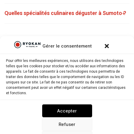
Quelles spécialités culinaires déguster à Sumoto ?
Gérer le consentement
Pour offrir les meilleures expériences, nous utilisons des technologies
telles que les cookies pour stocker et/ou accéder aux informations des
appareils. Le fait de consentir à ces technologies nous permettra de
traiter des données telles que le comportement de navigation ou les ID
uniques sur ce site. Le fait de ne pas consentir ou de retirer son
consentement peut avoir un effet négatif sur certaines caractéristiques
Ryokantravel.fr © Copyright 2025. Tous droits réservés.
et fonctions.
MENTIONS LÉGALES
POLITIQUE DE CONFIDENTIALITÉ
Accepter
POLITIQUE DE COOKIES (UE)
NOUS CONTACTER
Refuser