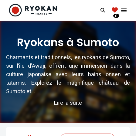
RYOKANTRAVEL
Search
FRANCE
0
Vivez l'expérience authentique d'un Ryokan
Ryokans à Sumoto
Charmants et traditionnels, les ryokans de Sumoto,
sur l’île d’Awaji, offrent une immersion dans la
culture japonaise avec leurs bains onsen et
tatamis. Explorez le magnifique château de
Sumoto et...
Lire la suite