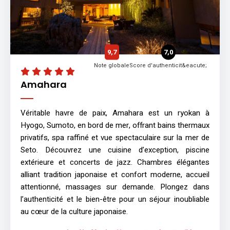
9,7
7,0
Note globale
Score d'authenticit&eacute;
Amahara
Véritable havre de paix, Amahara est un ryokan à
Hyogo, Sumoto, en bord de mer, offrant bains thermaux
privatifs, spa raffiné et vue spectaculaire sur la mer de
Seto. Découvrez une cuisine d’exception, piscine
extérieure et concerts de jazz. Chambres élégantes
alliant tradition japonaise et confort moderne, accueil
attentionné, massages sur demande. Plongez dans
l’authenticité et le bien-être pour un séjour inoubliable
au cœur de la culture japonaise.