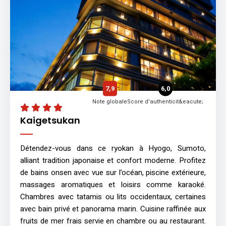
7,9
6,0
Note globale
Score d'authenticit&eacute;
Kaigetsukan
Détendez-vous dans ce ryokan à Hyogo, Sumoto,
alliant tradition japonaise et confort moderne. Profitez
de bains onsen avec vue sur l’océan, piscine extérieure,
massages aromatiques et loisirs comme karaoké.
Chambres avec tatamis ou lits occidentaux, certaines
avec bain privé et panorama marin. Cuisine raffinée aux
fruits de mer frais servie en chambre ou au restaurant.