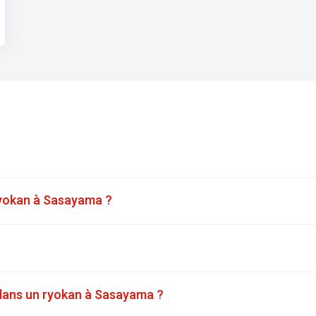
 ryokan à Sasayama ?
 dans un ryokan à Sasayama ?