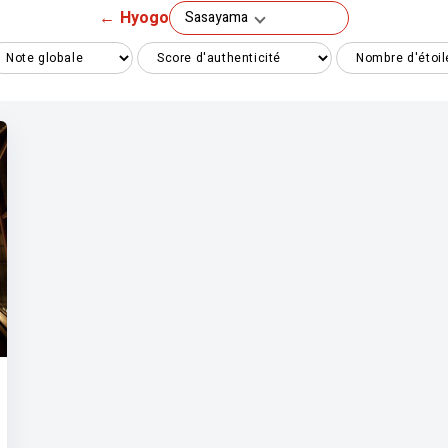
←
Hyogo
Sasayama