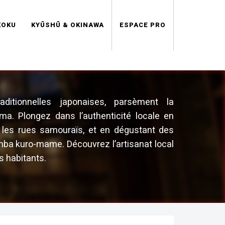
KOKU
KYŪSHŪ & OKINAWA
ESPACE PRO
ditionnelles japonaises, parsèment la
a. Plongez dans l’authenticité locale en
 les rues samouraïs, et en dégustant des
nba kuro-mame. Découvrez l’artisanat local
s habitants.