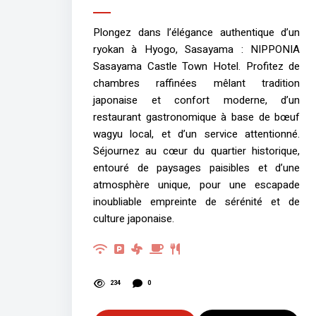
Plongez dans l’élégance authentique d’un
ryokan à Hyogo, Sasayama : NIPPONIA
Sasayama Castle Town Hotel. Profitez de
chambres raffinées mêlant tradition
japonaise et confort moderne, d’un
restaurant gastronomique à base de bœuf
wagyu local, et d’un service attentionné.
Séjournez au cœur du quartier historique,
entouré de paysages paisibles et d’une
atmosphère unique, pour une escapade
inoubliable empreinte de sérénité et de
culture japonaise.
234
0