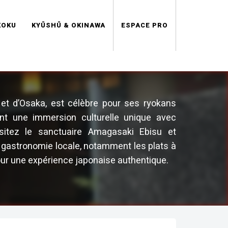
KOKU
KYŪSHŪ & OKINAWA
ESPACE PRO
et d’Osaka, est célèbre pour ses ryokans
ent une immersion culturelle unique avec
isitez le sanctuaire Amagasaki Ebisu et
a gastronomie locale, notamment les plats à
our une expérience japonaise authentique.