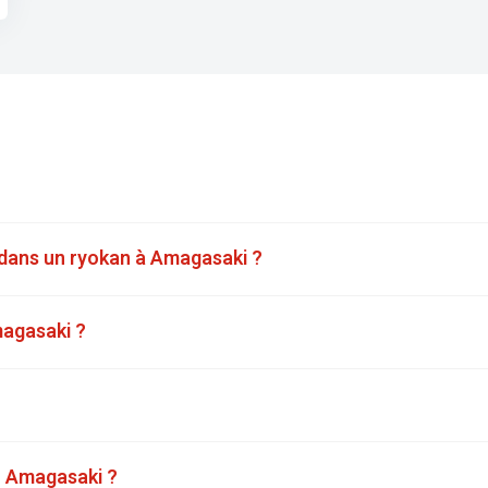
 dans un ryokan à Amagasaki ?
magasaki ?
er Amagasaki ?