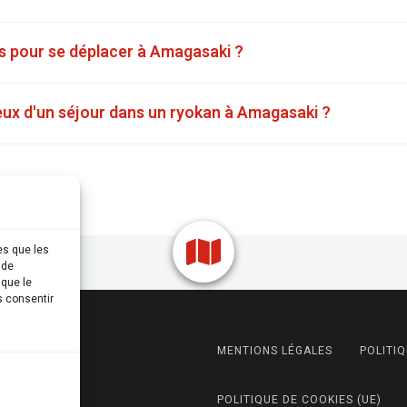
es pour se déplacer à Amagasaki ?
ux d'un séjour dans un ryokan à Amagasaki ?
es que les
 de
 que le
s consentir
MENTIONS LÉGALES
POLITIQ
POLITIQUE DE COOKIES (UE)