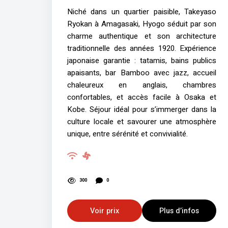
Niché dans un quartier paisible, Takeyaso
Ryokan à Amagasaki, Hyogo séduit par son
charme authentique et son architecture
traditionnelle des années 1920. Expérience
japonaise garantie : tatamis, bains publics
apaisants, bar Bamboo avec jazz, accueil
chaleureux en anglais, chambres
confortables, et accès facile à Osaka et
Kobe. Séjour idéal pour s’immerger dans la
culture locale et savourer une atmosphère
unique, entre sérénité et convivialité.
300
0
Voir prix
Plus d’infos