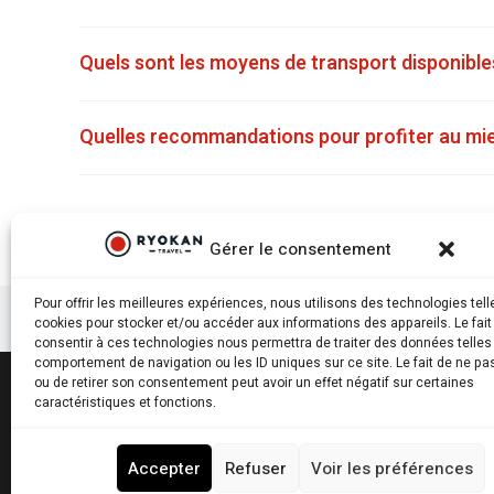
Quels sont les moyens de transport disponibl
Quelles recommandations pour profiter au mie
Gérer le consentement
Pour offrir les meilleures expériences, nous utilisons des technologies tell
cookies pour stocker et/ou accéder aux informations des appareils. Le fait
consentir à ces technologies nous permettra de traiter des données telles
comportement de navigation ou les ID uniques sur ce site. Le fait de ne pa
ou de retirer son consentement peut avoir un effet négatif sur certaines
caractéristiques et fonctions.
Ryokantravel.fr © Copyright 2025. Tous droits réservés.
Accepter
Refuser
Voir les préférences