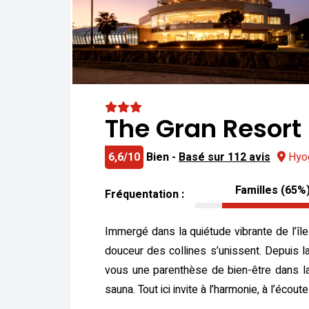
The Gran Resort
6,6/10
Bien -
Basé sur 112 avis
Hyog
Familles (65%
Fréquentation :
Immergé dans la quiétude vibrante de l’île
douceur des collines s’unissent. Depuis la 
vous une parenthèse de bien-être dans la 
sauna. Tout ici invite à l’harmonie, à l’éc