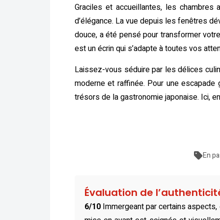
Graciles et accueillantes, les chambres 
d’élégance. La vue depuis les fenêtres dévo
douce, a été pensé pour transformer votre
est un écrin qui s’adapte à toutes vos atte
Laissez-vous séduire par les délices culin
moderne et raffinée. Pour une escapade
trésors de la gastronomie japonaise. Ici, en
En pa
Évaluation de l’authentici
6/10
Immergeant par certains aspects,