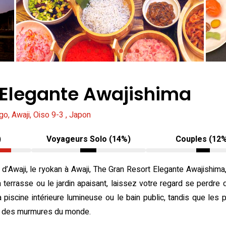
 Elegante Awajishima
o, Awaji, Oiso 9-3 , Japon
)
Voyageurs Solo (14%)
Couples (12
 d’Awaji, le ryokan à Awaji, The Gran Resort Elegante Awajishima, 
terrasse ou le jardin apaisant, laissez votre regard se perdre dan
piscine intérieure lumineuse ou le bain public, tandis que les 
oute des murmures du monde.