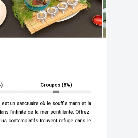
%)
Groupes (8%)
est un sanctuaire où le souffle marin et la
s l’infinité de la mer scintillante. Offrez-
plus contemplatifs trouvent refuge dans le