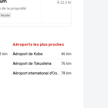
eum
À 22.5 km de la propriété
 de la propriété
Musée
Musée
Aéroports les plus proches
3 km
Aéroport de Kobe
46 km
Aéroport de Tokushima
76 km
Aéroport international d'Osaka
78 km