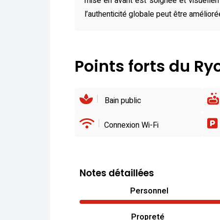
mise en avant est soignée et visuelle
l’authenticité globale peut être amélio
Points forts du R
Bain public
Connexion Wi-Fi
Notes détaillées
Personnel
Propreté