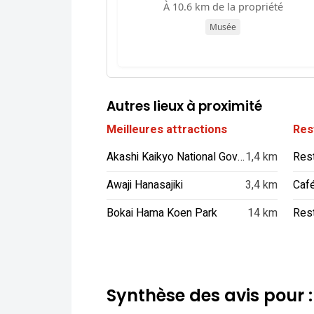
À 10.6 km de la propriété
Musée
Autres lieux à proximité
Meilleures attractions
Res
Akashi Kaikyo National Government Park
1,4 km
Res
Awaji Hanasajiki
3,4 km
Café
Bokai Hama Koen Park
14 km
Synthèse des avis pour 