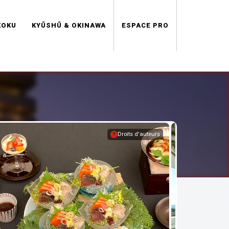
KOKU
KYŪSHŪ & OKINAWA
ESPACE PRO
Droits d'auteurs