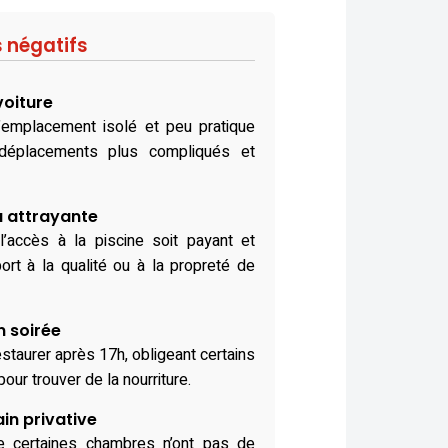
s négatifs
voiture
 l’emplacement isolé et peu pratique
 déplacements plus compliqués et
u attrayante
l’accès à la piscine soit payant et
port à la qualité ou à la propreté de
n soirée
estaurer après 17h, obligeant certains
our trouver de la nourriture.
in privative
ue certaines chambres n’ont pas de