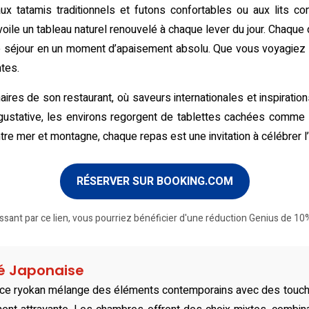
aux tatamis traditionnels et futons confortables ou aux lits c
ile un tableau naturel renouvelé à chaque lever du jour. Chaque dét
 séjour en un moment d’apaisement absolu. Que vous voyagiez en
ntes.
aires de son restaurant, où saveurs internationales et inspirati
 gustative, les environs regorgent de tablettes cachées c
tre mer et montagne, chaque repas est une invitation à célébrer l’a
RÉSERVER SUR BOOKING.COM
ssant par ce lien, vous pourriez bénéficier d'une réduction Genius de 10%
té Japonaise
 ce ryokan mélange des éléments contemporains avec des touches