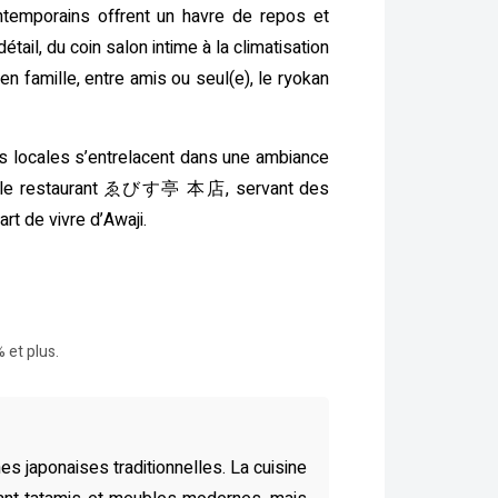
ontemporains offrent un havre de repos et
ail, du coin salon intime à la climatisation
 famille, entre amis ou seul(e), le ryokan
ons locales s’entrelacent dans une ambiance
omme le restaurant ゑびす亭 本店, servant des
rt de vivre d’Awaji.
 et plus.
 japonaises traditionnelles. La cuisine