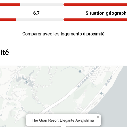
6.7
Situation géograph
Comparer avec les logements à proximité
ité
×
The Gran Resort Elegante Awajishima