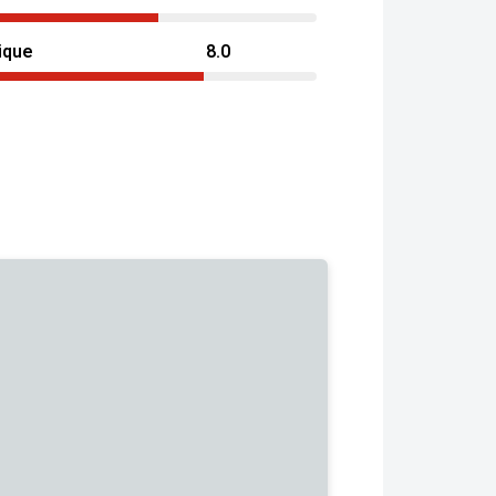
ique
8.0