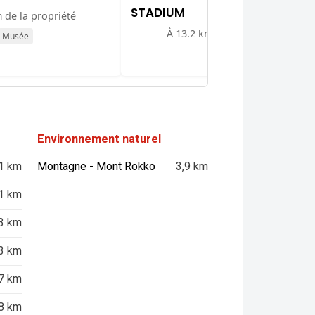
STADIUM
 de la propriété
À 13.2 km de la propriété
Musée
Musée
Environnement naturel
1 km
Montagne - Mont Rokko
3,9 km
1 km
3 km
3 km
7 km
8 km