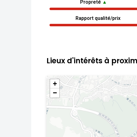
Propreté
▲
Rapport qualité/prix
Lieux d'intérêts à proxim
+
−