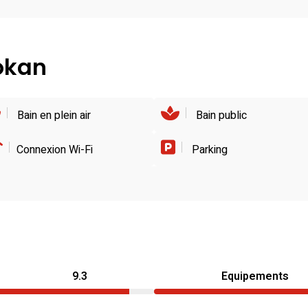
yokan
Bain en plein air
Bain public
Connexion Wi-Fi
Parking
9.3
Equipements