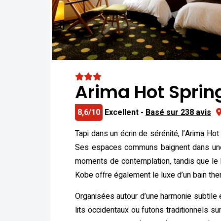
Arima Hot Sprin
8,6/10
Excellent -
Basé sur 238 avis
Tapi dans un écrin de sérénité, l’Arima H
Ses espaces communs baignent dans une lu
moments de contemplation, tandis que le 
Kobe offre également le luxe d’un bain the
Organisées autour d’une harmonie subtile 
lits occidentaux ou futons traditionnels sur