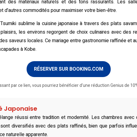
ant des matériaux naturels et des tons rassurants. Les sa
et d’autres commodités pour maximiser votre bien-être.
t Tsumiki sublime la cuisine japonaise à travers des plats sav
plaisirs, les environs regorgent de choix culinaires avec des r
 des saveurs locales. Ce mariage entre gastronomie raffinée et aut
escapades à Kobe.
RÉSERVER SUR BOOKING.COM
ssant par ce lien, vous pourriez bénéficier d'une réduction Genius de 10%
té Japonaise
lange réussi entre tradition et modernité. Les chambres avec
sont diversifiés avec des plats raffinés, bien que parfois inf
ce naturelle apparente.