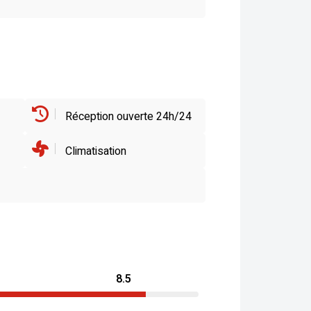
Réception ouverte 24h/24
Climatisation
8.5