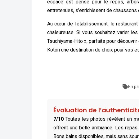
espace est pensé pour le repos, arbor
entretenues, s’enrichissent de chaussons 
Au cœur de l’établissement, le restauran
chaleureuse. Si vous souhaitez varier les 
Tsuchiyama-Hito », parfaits pour découvrir
Kotori une destination de choix pour vos 
En pa
Évaluation de l’authentici
7/10
Toutes les photos révèlent un mé
offrent une belle ambiance. Les repas 
Bons bains disponibles, mais sans sour