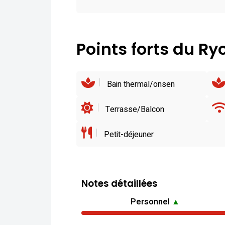
Points forts du R
Bain thermal/onsen
Terrasse/Balcon
Petit-déjeuner
Notes détaillées
Personnel
▲