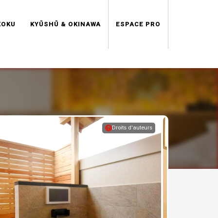
KOKU
KYŪSHŪ & OKINAWA
ESPACE PRO
Droits d'auteurs