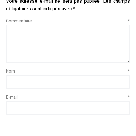
Votre adresse e-mail ne sera pas publiée.
Les champs
obligatoires sont indiqués avec
*
Commentaire
*
Nom
*
E-mail
*