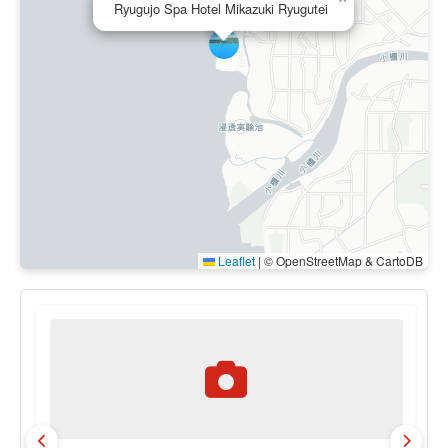
Ryugujo Spa Hotel Mikazuki Ryugutei
Leaflet
|
© OpenStreetMap & CartoDB