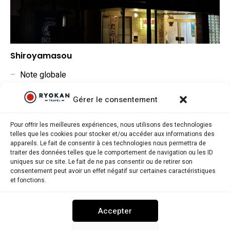
Shiroyamasou
–
Note globale
–
Situation géographique
Gérer le consentement
–
Rapport qualité/prix
Pour offrir les meilleures expériences, nous utilisons des technologies
telles que les cookies pour stocker et/ou accéder aux informations des
appareils. Le fait de consentir à ces technologies nous permettra de
traiter des données telles que le comportement de navigation ou les ID
uniques sur ce site. Le fait de ne pas consentir ou de retirer son
consentement peut avoir un effet négatif sur certaines caractéristiques
Ryokantravel.fr © Copyright 2025. Tous droits réservés.
et fonctions.
MENTIONS LÉGALES
POLITIQUE DE CONFIDENTIALITÉ
Accepter