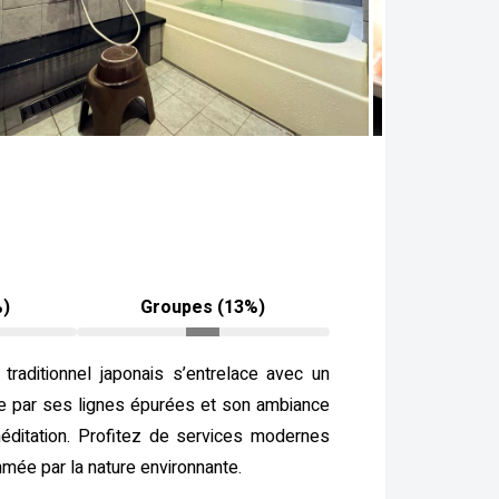
%)
Groupes (13%)
raditionnel japonais s’entrelace avec un
ue par ses lignes épurées et son ambiance
méditation. Profitez de services modernes
hmée par la nature environnante.