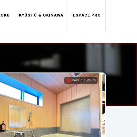
KOKU
KYŪSHŪ & OKINAWA
ESPACE PRO
Droits d'auteurs