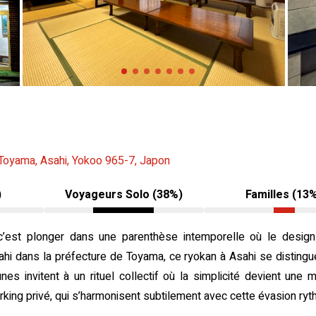
Toyama, Asahi, Yokoo 965-7, Japon
)
Voyageurs Solo (38%)
Familles (13
c’est plonger dans une parenthèse intemporelle où le design t
ahi dans la préfecture de Toyama, ce ryokan à Asahi se disting
s invitent à un rituel collectif où la simplicité devient une 
rking privé, qui s’harmonisent subtilement avec cette évasion ryt