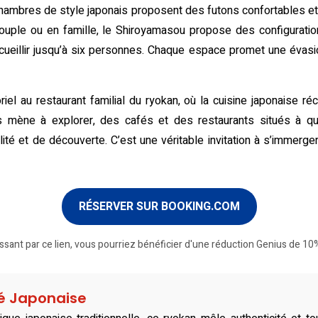
s chambres de style japonais proposent des futons confortables e
ouple ou en famille, le Shiroyamasou propose des configuratio
cueillir jusqu’à six personnes. Chaque espace promet une évasio
el au restaurant familial du ryokan, où la cuisine japonaise r
us mène à explorer, des cafés et des restaurants situés à q
ité et de découverte. C’est une véritable invitation à s’immerger 
RÉSERVER SUR BOOKING.COM
ssant par ce lien, vous pourriez bénéficier d'une réduction Genius de 10%
té Japonaise