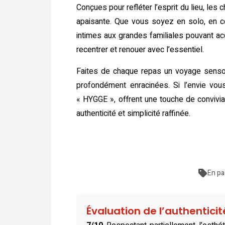
Conçues pour refléter l’esprit du lieu, le
apaisante. Que vous soyez en solo, en c
intimes aux grandes familiales pouvant ac
recentrer et renouer avec l’essentiel.
Faites de chaque repas un voyage sensori
profondément enracinées. Si l’envie vo
« HYGGE », offrent une touche de convivial
authenticité et simplicité raffinée.
En pa
Évaluation de l’authentici