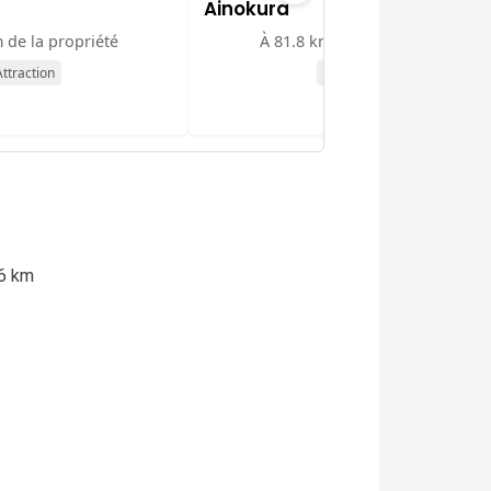
Ainokura
 de la propriété
À 81.8 km de la propriété
ttraction
Attraction
6 km