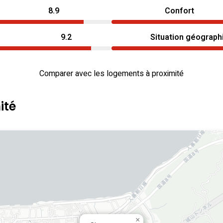
8.9
Confort
9.2
Situation géograph
Comparer avec les logements à proximité
ité
×