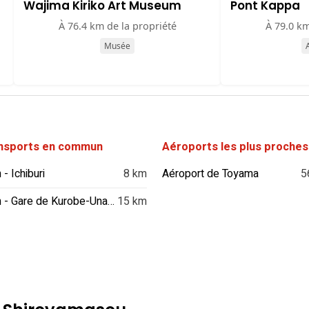
Wajima Kiriko Art Museum
Pont Kappa
À 76.4 km de la propriété
À 79.0 km
Musée
A
nsports en commun
Aéroports les plus proches
 - Ichiburi
8 km
Aéroport de Toyama
5
Train - Gare de Kurobe-Unazukionsen
15 km