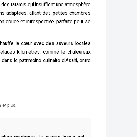
t des tatamis qui insufflent une atmosphère
ns adaptées, allant des petites chambres
n douce et introspective, parfaite pour se
échauffe le cœur avec des saveurs locales
uelques kilomètres, comme le chaleureux
dans le patrimoine culinaire d’Asahi, entre
 et plus.