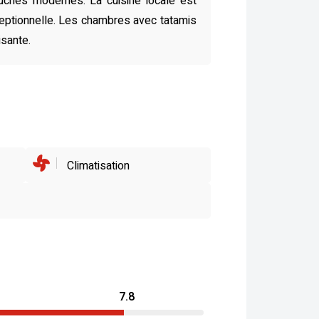
touches modernes. La cuisine locale est
ceptionnelle. Les chambres avec tatamis
isante.
Climatisation
7.8