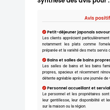
Synthèse des avis pour
Avis positi
Petit-déjeuner japonais savou
Les clients apprécient particulièrement 
notamment les plats comme l’omele
préparée et la variété des mets servis 
Bains et salles de bains propre
Les salles de bains et les bains fam
propres, spacieux et récemment rénov
détente agréable après une journée de v
Personnel accueillant et servia
Le personnel et les propriétaires son
leur gentillesse, leur disponibilité et l
sur la maison ou la région.