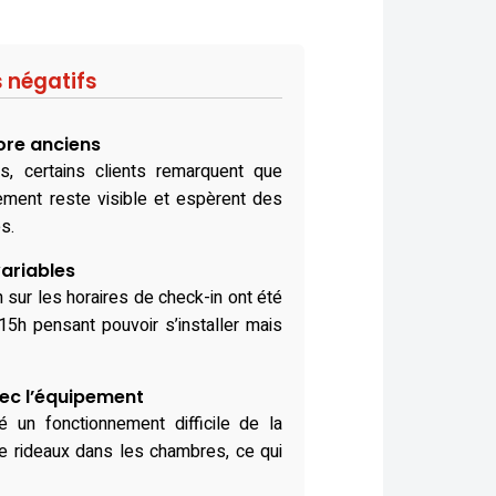
s négatifs
ore anciens
s, certains clients remarquent que
sement reste visible et espèrent des
s.
ariables
 sur les horaires de check-in ont été
 15h pensant pouvoir s’installer mais
ec l’équipement
é un fonctionnement difficile de la
de rideaux dans les chambres, ce qui