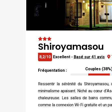
Shiroyamasou
8,2/10
Excellent -
Basé sur 41 avis
Couples (38%
Fréquentation :
Ressentir la sérénité du Shiroyamasou, 
minimalisme apaisant. Niché au cœur d’As
chaleureuse. Les salles de bains commune
comme la connexion Wi-Fi gratuite et un pa