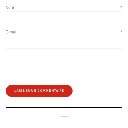
Nom
*
E-mail
*