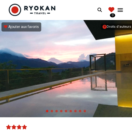
RYOKANTRAVEL
Search
FRANCE
0
Vivez l'expérience authentique d'un Ryokan
Ajouter aux favoris
Droits d'auteurs