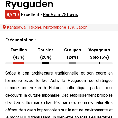
Ryuguden
8,9/10
Excellent -
Basé sur 781 avis
Kanagawa, Hakone, Motohakone 139, Japon
Fréquentation :
Familles
Couples
Groupes
Voyageurs
(43%)
(28%)
(24%)
Solo (6%)
Grâce à son architecture traditionnelle et son cadre en
harmonie avec le lac Ashi, le Ryuguden se distingue
comme un ryokan à Hakone authentique, parfait pour
découvrir la culture japonaise. Cet établissement propose
des bains thermaux chauffés par des sources naturelles
offrant des vues imprenables sur la nature environnante et
le mont Fuji, garantissant un bien-être absolu. Les services