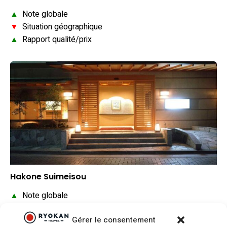
▲
Note globale
▼
Situation géographique
▲
Rapport qualité/prix
Hakone Suimeisou
▲
Note globale
▲
Situation géographique
Gérer le consentement
▲
Rapport qualité/prix