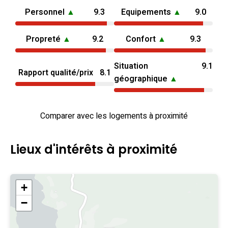
Personnel
▲
9.3
Equipements
▲
9.0
Propreté
▲
9.2
Confort
▲
9.3
Situation
9.1
Rapport qualité/prix
8.1
géographique
▲
Comparer avec les logements à proximité
Lieux d'intérêts à proximité
+
−