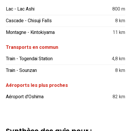
Lac - Lac Ashi
800 m
Cascade - Chisuji Falls
8 km
Montagne - Kintokiyama
11 km
Transports en commun
Train - Togendai Station
4,8 km
Train - Sounzan
8 km
Aéroports les plus proches
Aéroport d'Oshima
82 km