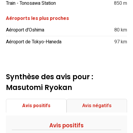
Train - Tonosawa Station
850 m
Aéroports les plus proches
Aéroport d'Oshima
80 km
Aéroport de Tokyo-Haneda
97 km
Synthèse des avis pour :
Masutomi Ryokan
Avis positifs
Avis négatifs
Avis positifs