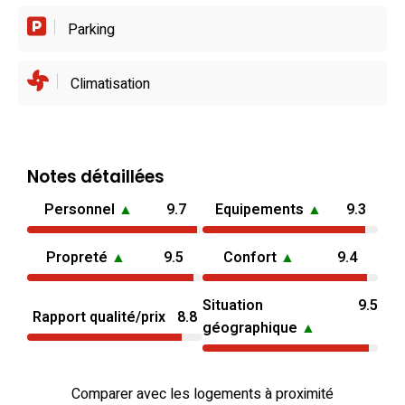
Parking
Climatisation
Notes détaillées
Personnel
▲
9.7
Equipements
▲
9.3
Propreté
▲
9.5
Confort
▲
9.4
Situation
9.5
Rapport qualité/prix
8.8
géographique
▲
Comparer avec les logements à proximité