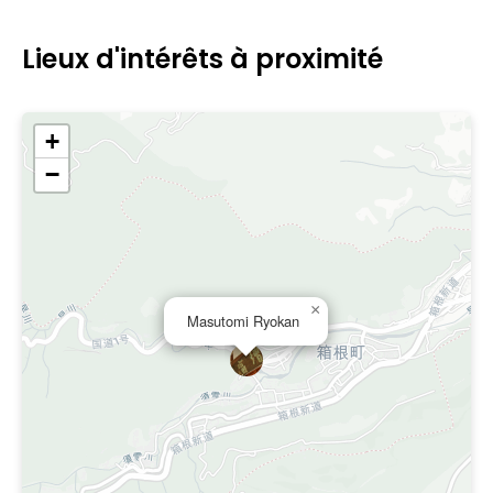
Lieux d'intérêts à proximité
+
−
×
Masutomi Ryokan