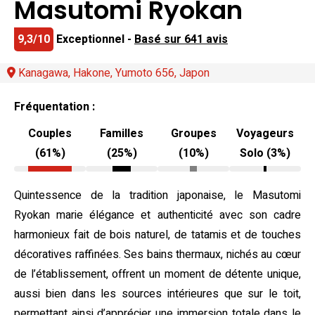
Masutomi Ryokan
9,3/10
Exceptionnel -
Basé sur 641 avis
Kanagawa, Hakone, Yumoto 656, Japon
Fréquentation :
Couples
Familles
Groupes
Voyageurs
(61%)
(25%)
(10%)
Solo (3%)
Quintessence de la tradition japonaise, le Masutomi
Ryokan marie élégance et authenticité avec son cadre
harmonieux fait de bois naturel, de tatamis et de touches
décoratives raffinées. Ses bains thermaux, nichés au cœur
de l’établissement, offrent un moment de détente unique,
aussi bien dans les sources intérieures que sur le toit,
permettant ainsi d’apprécier une immersion totale dans le