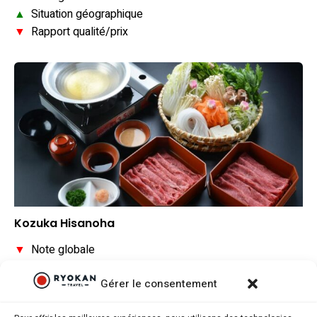
▲
Situation géographique
▼
Rapport qualité/prix
Kozuka Hisanoha
▼
Note globale
▼
Situation géographique
Gérer le consentement
▼
Rapport qualité/prix