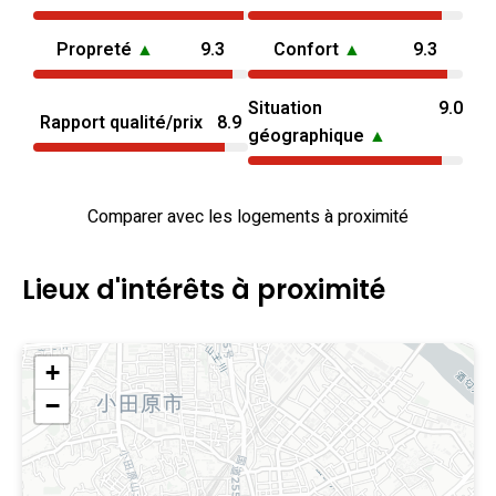
Propreté
▲
9.3
Confort
▲
9.3
Situation
9.0
Rapport qualité/prix
8.9
géographique
▲
Comparer avec les logements à proximité
Lieux d'intérêts à proximité
+
−