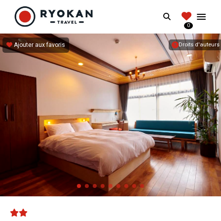
RYOKANTRAVEL
Search
FRANCE
0
Vivez l'expérience authentique d'un Ryokan
Ajouter aux favoris
Droits d'auteurs