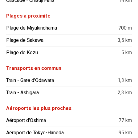
Cascade - Chisuji Falls
14 km
Plages a proximite
Plage de Miyukinohama
700 m
Plage de Sakawa
3,5 km
Plage de Kozu
5 km
Transports en commun
Train - Gare d'Odawara
1,3 km
Train - Ashigara
2,3 km
Aéroports les plus proches
Aéroport d'Oshima
77 km
Aéroport de Tokyo-Haneda
95 km