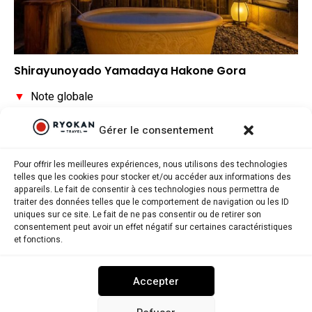
Shirayunoyado Yamadaya Hakone Gora
▼
Note globale
▼
Situation géographique
Gérer le consentement
▼
Rapport qualité/prix
Pour offrir les meilleures expériences, nous utilisons des technologies
telles que les cookies pour stocker et/ou accéder aux informations des
appareils. Le fait de consentir à ces technologies nous permettra de
traiter des données telles que le comportement de navigation ou les ID
uniques sur ce site. Le fait de ne pas consentir ou de retirer son
consentement peut avoir un effet négatif sur certaines caractéristiques
Ryokantravel.fr © Copyright 2025. Tous droits réservés.
et fonctions.
MENTIONS LÉGALES
POLITIQUE DE CONFIDENTIALITÉ
Accepter
POLITIQUE DE COOKIES (UE)
NOUS CONTACTER