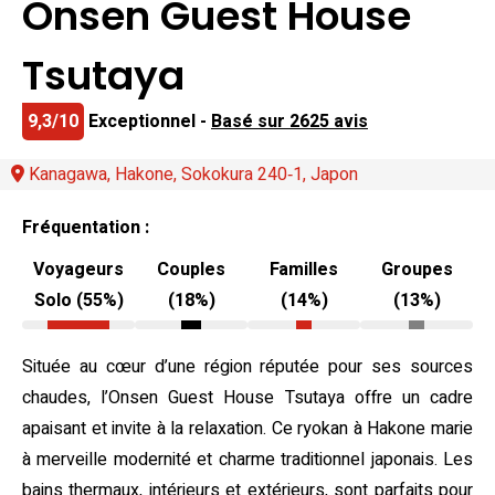
Onsen Guest House
Tsutaya
9,3/10
Exceptionnel -
Basé sur 2625 avis
Kanagawa, Hakone, Sokokura 240‐1, Japon
Fréquentation :
Voyageurs
Couples
Familles
Groupes
Solo (55%)
(18%)
(14%)
(13%)
Située au cœur d’une région réputée pour ses sources
chaudes, l’Onsen Guest House Tsutaya offre un cadre
apaisant et invite à la relaxation. Ce ryokan à Hakone marie
à merveille modernité et charme traditionnel japonais. Les
bains thermaux, intérieurs et extérieurs, sont parfaits pour