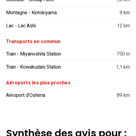
Montagne - Kintokiyama
9 km
Lac - Lac Ashi
12 km
Transports en commun
Train - Miyanoshita Station
750 m
Train - Kowakudani Station
1,1 km
Aéroports les plus proches
Aéroport d'Oshima
89 km
Synthèse des avis pour :