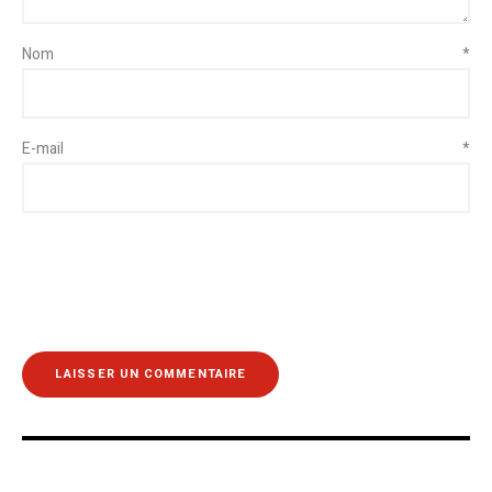
Nom
*
E-mail
*