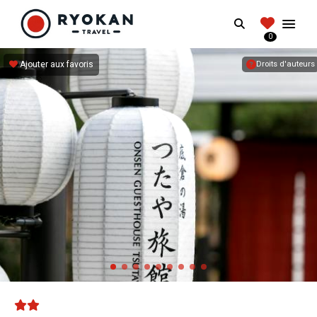
RYOKANTRAVEL
Search
FRANCE
0
Vivez l'expérience authentique d'un Ryokan
Ajouter aux favoris
Droits d'auteurs