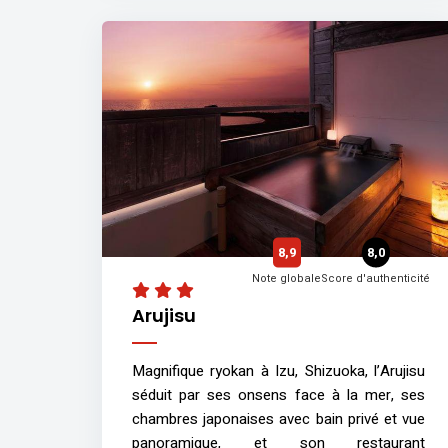
8,9
8,0
Note globale
Score d'authenticité
Arujisu
Magnifique ryokan à Izu, Shizuoka, l’Arujisu
séduit par ses onsens face à la mer, ses
chambres japonaises avec bain privé et vue
panoramique, et son restaurant