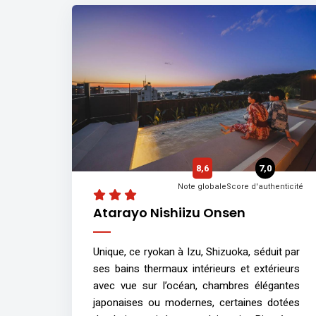
8,6
7,0
Note globale
Score d'authenticité
Atarayo Nishiizu Onsen
Unique, ce ryokan à Izu, Shizuoka, séduit par
ses bains thermaux intérieurs et extérieurs
avec vue sur l’océan, chambres élégantes
japonaises ou modernes, certaines dotées