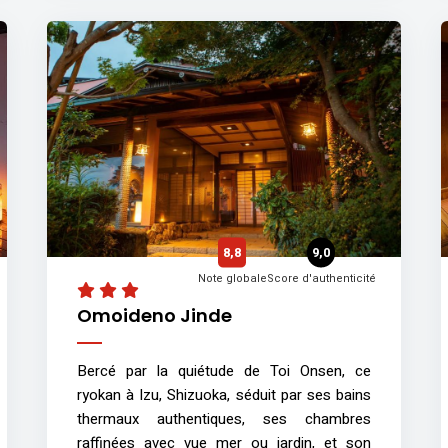
8,8
9,0
Note globale
Score d'authenticité
Omoideno Jinde
Bercé par la quiétude de Toi Onsen, ce
ryokan à Izu, Shizuoka, séduit par ses bains
thermaux authentiques, ses chambres
raffinées avec vue mer ou jardin, et son