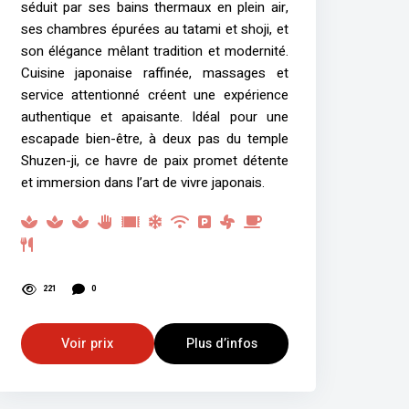
séduit par ses bains thermaux en plein air,
ses chambres épurées au tatami et shoji, et
son élégance mêlant tradition et modernité.
Cuisine japonaise raffinée, massages et
service attentionné créent une expérience
authentique et apaisante. Idéal pour une
escapade bien-être, à deux pas du temple
Shuzen-ji, ce havre de paix promet détente
et immersion dans l’art de vivre japonais.
221
0
Voir prix
Plus d’infos