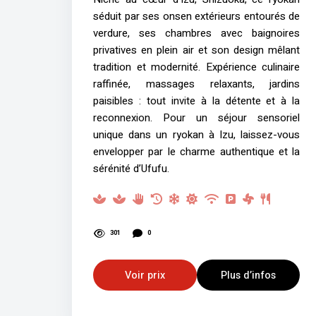
séduit par ses onsen extérieurs entourés de
verdure, ses chambres avec baignoires
privatives en plein air et son design mêlant
tradition et modernité. Expérience culinaire
raffinée, massages relaxants, jardins
paisibles : tout invite à la détente et à la
reconnexion. Pour un séjour sensoriel
unique dans un ryokan à Izu, laissez-vous
envelopper par le charme authentique et la
sérénité d’Ufufu.
301
0
Voir prix
Plus d’infos