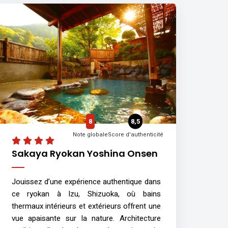
8
8,5
Note globale
Score d'authenticité
Sakaya Ryokan Yoshina Onsen
Jouissez d’une expérience authentique dans
ce ryokan à Izu, Shizuoka, où bains
thermaux intérieurs et extérieurs offrent une
vue apaisante sur la nature. Architecture