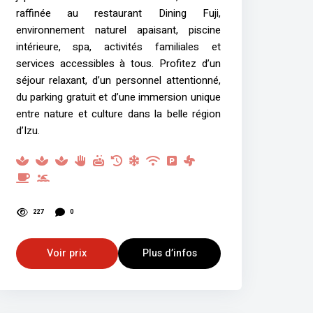
raffinée au restaurant Dining Fuji,
environnement naturel apaisant, piscine
intérieure, spa, activités familiales et
services accessibles à tous. Profitez d’un
séjour relaxant, d’un personnel attentionné,
du parking gratuit et d’une immersion unique
entre nature et culture dans la belle région
d’Izu.
227
0
Voir prix
Plus d’infos