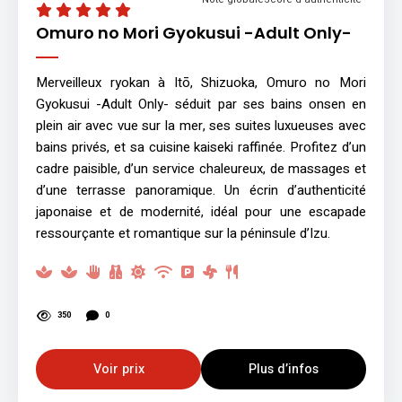
Omuro no Mori Gyokusui -Adult Only-
Merveilleux ryokan à Itō, Shizuoka, Omuro no Mori
Gyokusui -Adult Only- séduit par ses bains onsen en
plein air avec vue sur la mer, ses suites luxueuses avec
bains privés, et sa cuisine kaiseki raffinée. Profitez d’un
cadre paisible, d’un service chaleureux, de massages et
d’une terrasse panoramique. Un écrin d’authenticité
japonaise et de modernité, idéal pour une escapade
ressourçante et romantique sur la péninsule d’Izu.
350
0
Voir prix
Plus d’infos