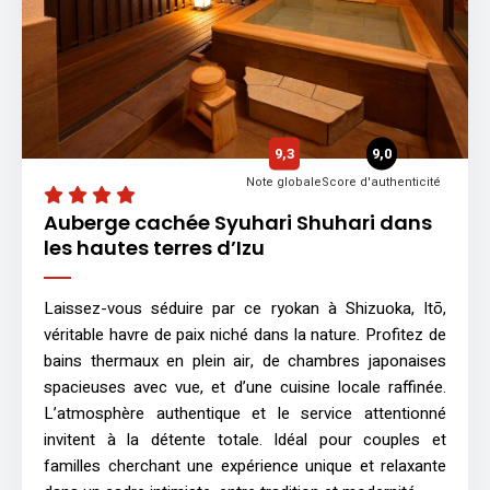
9,3
9,0
Note globale
Score d'authenticité
Auberge cachée Syuhari Shuhari dans
les hautes terres d’Izu
Laissez-vous séduire par ce ryokan à Shizuoka, Itō,
véritable havre de paix niché dans la nature. Profitez de
bains thermaux en plein air, de chambres japonaises
spacieuses avec vue, et d’une cuisine locale raffinée.
L’atmosphère authentique et le service attentionné
invitent à la détente totale. Idéal pour couples et
familles cherchant une expérience unique et relaxante