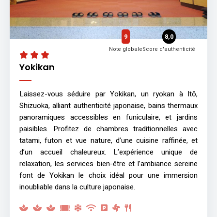
9
8,0
Note globale
Score d'authenticité
Yokikan
Laissez-vous séduire par Yokikan, un ryokan à Itō,
Shizuoka, alliant authenticité japonaise, bains thermaux
panoramiques accessibles en funiculaire, et jardins
paisibles. Profitez de chambres traditionnelles avec
tatami, futon et vue nature, d’une cuisine raffinée, et
d’un accueil chaleureux. L’expérience unique de
relaxation, les services bien-être et l’ambiance sereine
font de Yokikan le choix idéal pour une immersion
inoubliable dans la culture japonaise.