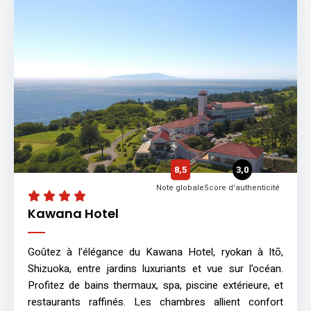
8,5
3,0
Note globale
Score d'authenticité
Kawana Hotel
Goûtez à l’élégance du Kawana Hotel, ryokan à Itō,
Shizuoka, entre jardins luxuriants et vue sur l’océan.
Profitez de bains thermaux, spa, piscine extérieure, et
restaurants raffinés. Les chambres allient confort