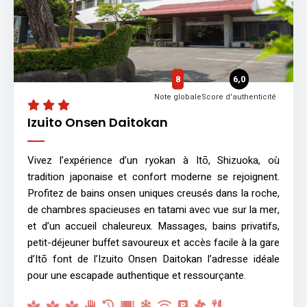
8
6,0
Note globale
Score d'authenticité
Izuito Onsen Daitokan
Vivez l’expérience d’un ryokan à Itō, Shizuoka, où
tradition japonaise et confort moderne se rejoignent.
Profitez de bains onsen uniques creusés dans la roche,
de chambres spacieuses en tatami avec vue sur la mer,
et d’un accueil chaleureux. Massages, bains privatifs,
petit-déjeuner buffet savoureux et accès facile à la gare
d’Itō font de l’Izuito Onsen Daitokan l’adresse idéale
pour une escapade authentique et ressourçante.