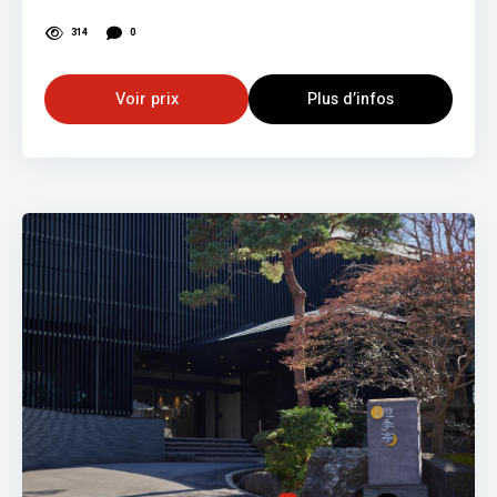
314
0
Voir prix
Plus d’infos