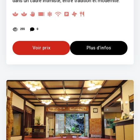
dans un cadre intimiste, entre tradition et modernité.
255
0
Voir prix
Plus d’infos