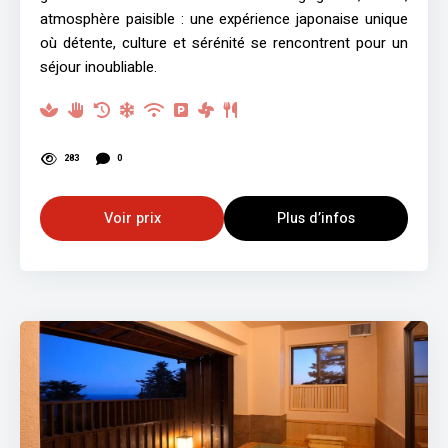
atmosphère paisible : une expérience japonaise unique
où détente, culture et sérénité se rencontrent pour un
séjour inoubliable.
283
0
Voir prix
Plus d’infos