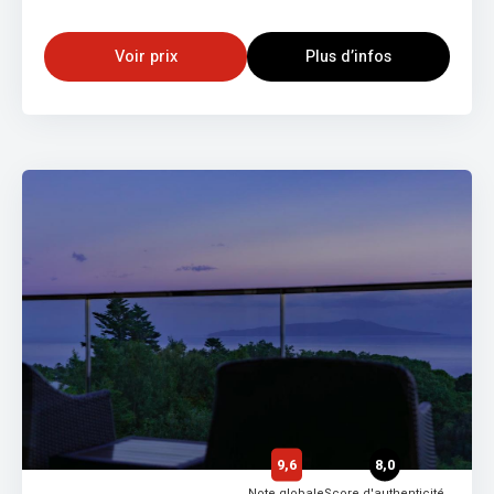
Voir prix
Plus d’infos
9,6
8,0
Note globale
Score d'authenticité