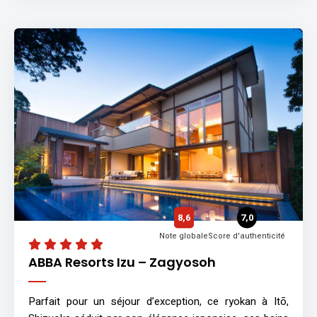
8,6
7,0
Note globale
Score d'authenticité
ABBA Resorts Izu – Zagyosoh
Parfait pour un séjour d’exception, ce ryokan à Itō,