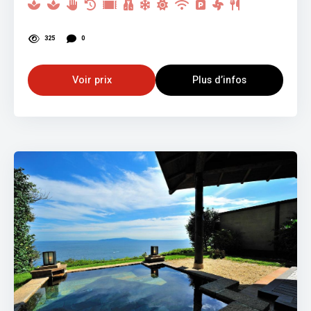
325
0
Voir prix
Plus d’infos