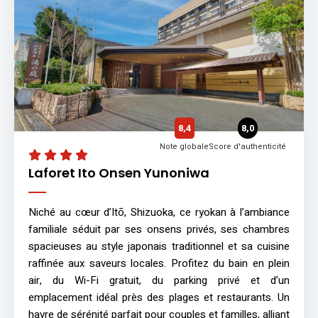
8,4
8,0
Note globale
Score d'authenticité
Laforet Ito Onsen Yunoniwa
Niché au cœur d’Itō, Shizuoka, ce ryokan à l’ambiance
familiale séduit par ses onsens privés, ses chambres
spacieuses au style japonais traditionnel et sa cuisine
raffinée aux saveurs locales. Profitez du bain en plein
air, du Wi-Fi gratuit, du parking privé et d’un
emplacement idéal près des plages et restaurants. Un
havre de sérénité parfait pour couples et familles, alliant