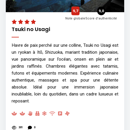
9,7
9,0
Note globale
Score d'authenticité
Tsuki no Usagi
Havre de paix perché sur une colline, Tsuki no Usagi est
un ryokan à Itō, Shizuoka, mariant tradition japonaise,
vue panoramique sur l’océan, onsen en plein air et
jardins raffinés. Chambres élégantes avec tatamis,
futons et équipements modernes. Expérience culinaire
authentique, massages et spa pour une détente
absolue. Idéal pour une immersion japonaise
inoubliable, loin du quotidien, dans un cadre luxueux et
reposant.
301
0