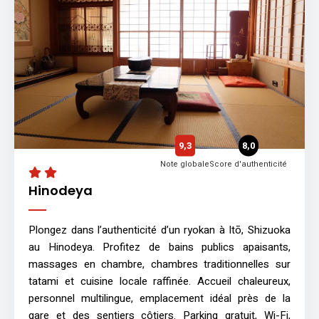
9,3
8,0
Note globale
Score d'authenticité
Hinodeya
Plongez dans l’authenticité d’un ryokan à Itō, Shizuoka
au Hinodeya. Profitez de bains publics apaisants,
massages en chambre, chambres traditionnelles sur
tatami et cuisine locale raffinée. Accueil chaleureux,
personnel multilingue, emplacement idéal près de la
gare et des sentiers côtiers. Parking gratuit, Wi-Fi,