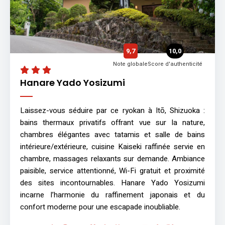
9,7
10,0
Note globale
Score d'authenticité
Hanare Yado Yosizumi
Laissez-vous séduire par ce ryokan à Itō, Shizuoka :
bains thermaux privatifs offrant vue sur la nature,
chambres élégantes avec tatamis et salle de bains
intérieure/extérieure, cuisine Kaiseki raffinée servie en
chambre, massages relaxants sur demande. Ambiance
paisible, service attentionné, Wi-Fi gratuit et proximité
des sites incontournables. Hanare Yado Yosizumi
incarne l’harmonie du raffinement japonais et du
confort moderne pour une escapade inoubliable.