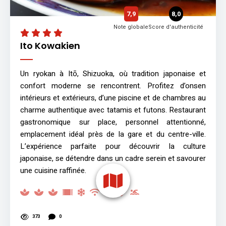
7,9
8,0
Note globale
Score d'authenticité
Ito Kowakien
Un ryokan à Itō, Shizuoka, où tradition japonaise et
confort moderne se rencontrent. Profitez d’onsen
intérieurs et extérieurs, d’une piscine et de chambres au
charme authentique avec tatamis et futons. Restaurant
gastronomique sur place, personnel attentionné,
emplacement idéal près de la gare et du centre-ville.
L’expérience parfaite pour découvrir la culture
japonaise, se détendre dans un cadre serein et savourer
une cuisine raffinée.
373
0