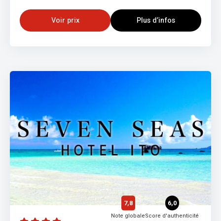
Voir prix
Plus d’infos
7,8
6,0
Note globale
Score d'authenticité