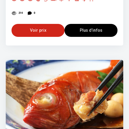
214
0
Voir prix
Plus d’infos