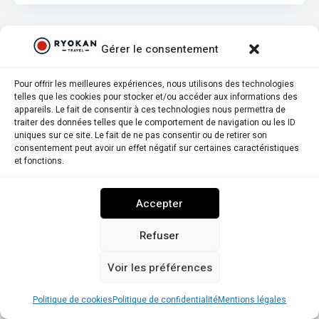
Gérer le consentement
Pour offrir les meilleures expériences, nous utilisons des technologies
telles que les cookies pour stocker et/ou accéder aux informations des
appareils. Le fait de consentir à ces technologies nous permettra de
traiter des données telles que le comportement de navigation ou les ID
uniques sur ce site. Le fait de ne pas consentir ou de retirer son
consentement peut avoir un effet négatif sur certaines caractéristiques
et fonctions.
Accepter
7,6
6,0
Refuser
Note globale
Score d'authenticité
Voir les préférences
Ooedo Onsen Monogatari Ito Hotel New
Okabe
Politique de cookies
Politique de confidentialité
Mentions légales