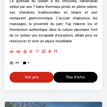
La quiétude du ryokan à Itō, Shizuoka, Hanafubuki
séduit par ses 7 bains thermaux privés en pleine nature,
ses chambres traditionnelles en tatami et son
restaurant gastronomique. L’accueil chaleureux, les
massages, la proximité du parc Fuji Hakone Izu et
l’immersion authentique dans la culture japonaise font
de ce ryokan une escapade d’exception, idéale pour se
ressourcer et vivre un séjour inoubliable.
316
0
Voir prix
Plus d’infos