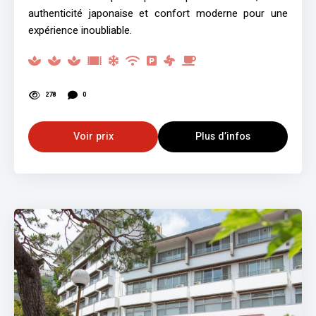
authenticité japonaise et confort moderne pour une
expérience inoubliable.
278
0
Voir prix
Plus d’infos