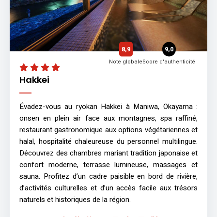
8,9
9,0
Note globale
Score d'authenticité
Hakkei
Évadez-vous au ryokan Hakkei à Maniwa, Okayama :
onsen en plein air face aux montagnes, spa raffiné,
restaurant gastronomique aux options végétariennes et
halal, hospitalité chaleureuse du personnel multilingue.
Découvrez des chambres mariant tradition japonaise et
confort moderne, terrasse lumineuse, massages et
sauna. Profitez d’un cadre paisible en bord de rivière,
d’activités culturelles et d’un accès facile aux trésors
naturels et historiques de la région.