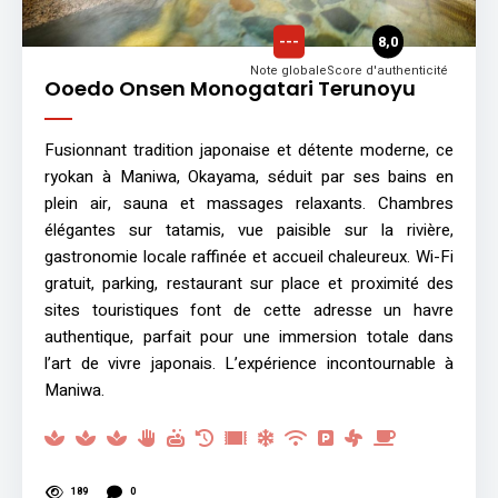
---
8,0
Note globale
Score d'authenticité
Ooedo Onsen Monogatari Terunoyu
Fusionnant tradition japonaise et détente moderne, ce
ryokan à Maniwa, Okayama, séduit par ses bains en
plein air, sauna et massages relaxants. Chambres
élégantes sur tatamis, vue paisible sur la rivière,
gastronomie locale raffinée et accueil chaleureux. Wi-Fi
gratuit, parking, restaurant sur place et proximité des
sites touristiques font de cette adresse un havre
authentique, parfait pour une immersion totale dans
l’art de vivre japonais. L’expérience incontournable à
Maniwa.
189
0