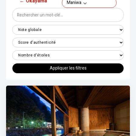
←
Okayama
Maniwa
Appliquer les filtres