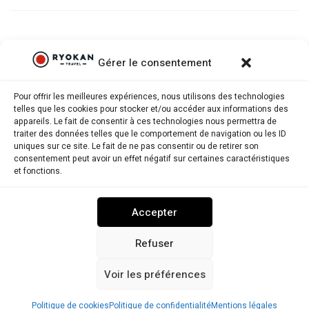
Gérer le consentement
Pour offrir les meilleures expériences, nous utilisons des technologies
telles que les cookies pour stocker et/ou accéder aux informations des
appareils. Le fait de consentir à ces technologies nous permettra de
traiter des données telles que le comportement de navigation ou les ID
uniques sur ce site. Le fait de ne pas consentir ou de retirer son
consentement peut avoir un effet négatif sur certaines caractéristiques
Ryokantravel.fr © Copyright 2025. Tous droits réservés.
et fonctions.
MENTIONS LÉGALES
POLITIQUE DE CONFIDENTIALITÉ
Accepter
POLITIQUE DE COOKIES (UE)
NOUS CONTACTER
Refuser
Voir les préférences
RYOKANTRAVEL USA
Politique de cookies
Politique de confidentialité
Mentions légales