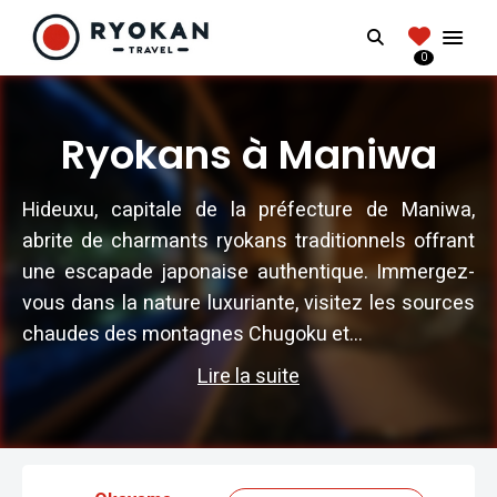
RYOKANTRAVEL
Search
FRANCE
0
Vivez l'expérience authentique d'un Ryokan
Ryokans à Maniwa
Hideuxu, capitale de la préfecture de Maniwa,
abrite de charmants ryokans traditionnels offrant
une escapade japonaise authentique. Immergez-
vous dans la nature luxuriante, visitez les sources
chaudes des montagnes Chugoku et...
Lire la suite