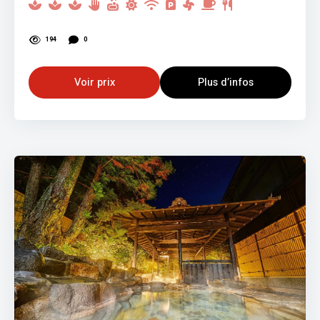
194
0
Voir prix
Plus d’infos