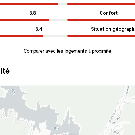
8.8
Confort
8.4
Situation géograph
Comparer avec les logements à proximité
ité