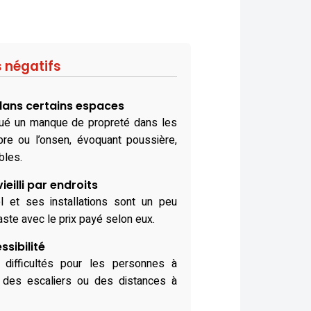
s négatifs
dans certains espaces
qué un manque de propreté dans les
re ou l’onsen, évoquant poussière,
bles.
eilli par endroits
el et ses installations sont un peu
aste avec le prix payé selon eux.
ssibilité
difficultés pour les personnes à
t des escaliers ou des distances à