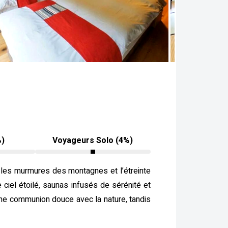
%)
Voyageurs Solo (4%)
r les murmures des montagnes et l’étreinte
 ciel étoilé, saunas infusés de sérénité et
ne communion douce avec la nature, tandis