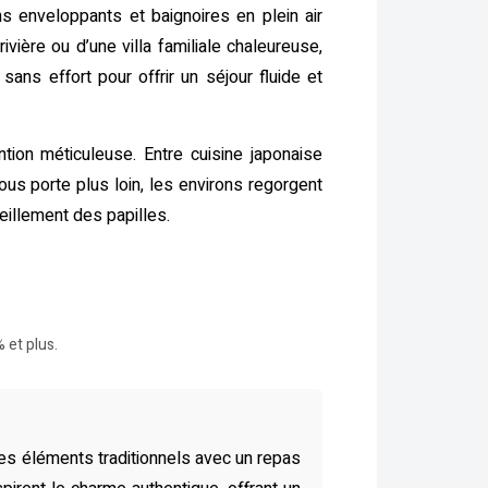
s enveloppants et baignoires en plein air
ière ou d’une villa familiale chaleureuse,
ns effort pour offrir un séjour fluide et
tion méticuleuse. Entre cuisine japonaise
us porte plus loin, les environs regorgent
eillement des papilles.
 et plus.
es éléments traditionnels avec un repas