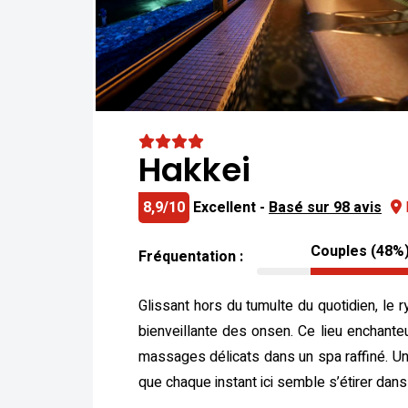
Hakkei
8,9/10
Excellent -
Basé sur 98 avis
Couples (48%
Fréquentation :
Glissant hors du tumulte du quotidien, le
bienveillante des onsen. Ce lieu enchanteu
massages délicats dans un spa raffiné. U
que chaque instant ici semble s’étirer dans