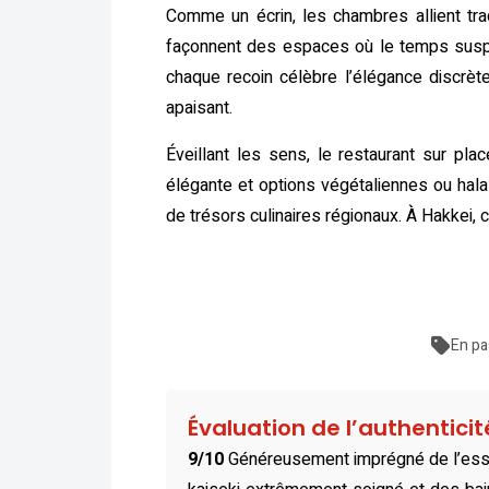
Comme un écrin, les chambres allient tra
façonnent des espaces où le temps suspend
chaque recoin célèbre l’élégance discrèt
apaisant.
Éveillant les sens, le restaurant sur pl
élégante et options végétaliennes ou hala
de trésors culinaires régionaux. À Hakkei,
En pa
Évaluation de l’authentici
9/10
Généreusement imprégné de l’essen