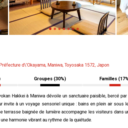
Préfecture d\'Okayama, Maniwa, Toyosaka 1572, Japon
)
Groupes (30%)
Familles (17
 ryokan Hakkei à Maniwa dévoile un sanctuaire paisible, bercé pa
r invite à un voyage sensoriel unique : bains en plein air sous le
ne terrasse baignée de lumière accompagne les visiteurs dans u
 une harmonie vibrant au rythme de la quiétude.