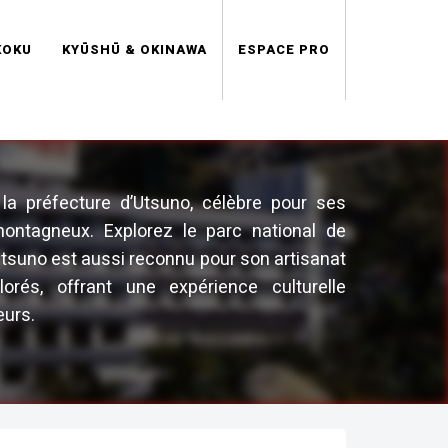
KOKU
KYŪSHŪ & OKINAWA
ESPACE PRO
 la préfecture d’Utsuno, célèbre pour ses
ntagneux. Explorez le parc national de
Utsuno est aussi reconnu pour son artisanat
lorés, offrant une expérience culturelle
eurs.