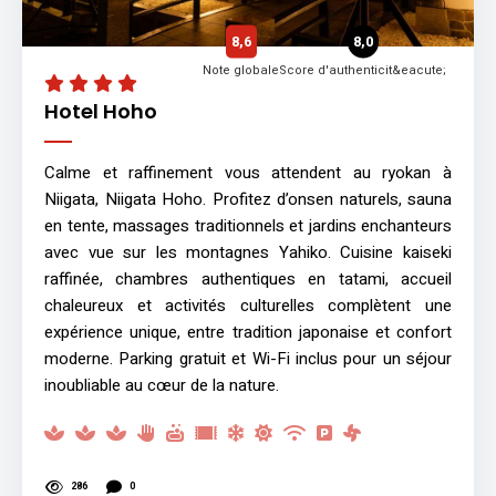
8,6
8,0
Note globale
Score d'authenticit&eacute;
Hotel Hoho
Calme et raffinement vous attendent au ryokan à
Niigata, Niigata Hoho. Profitez d’onsen naturels, sauna
en tente, massages traditionnels et jardins enchanteurs
avec vue sur les montagnes Yahiko. Cuisine kaiseki
raffinée, chambres authentiques en tatami, accueil
chaleureux et activités culturelles complètent une
expérience unique, entre tradition japonaise et confort
moderne. Parking gratuit et Wi-Fi inclus pour un séjour
inoubliable au cœur de la nature.
286
0