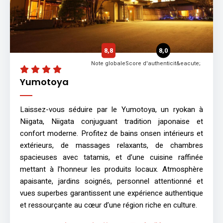
8,8
8,0
Note globale
Score d'authenticit&eacute;
Yumotoya
Laissez-vous séduire par le Yumotoya, un ryokan à
Niigata, Niigata conjuguant tradition japonaise et
confort moderne. Profitez de bains onsen intérieurs et
extérieurs, de massages relaxants, de chambres
spacieuses avec tatamis, et d’une cuisine raffinée
mettant à l’honneur les produits locaux. Atmosphère
apaisante, jardins soignés, personnel attentionné et
vues superbes garantissent une expérience authentique
et ressourçante au cœur d’une région riche en culture.