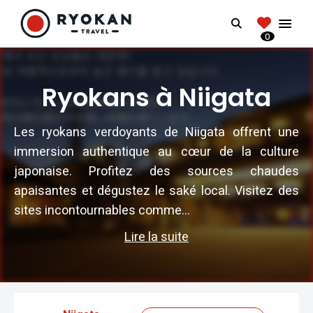
RYOKANTRAVEL
Search
FRANCE
0
Vivez l'expérience authentique d'un Ryokan
Ryokans à Niigata
Les ryokans verdoyants de Niigata offrent une
immersion authentique au cœur de la culture
japonaise. Profitez des sources chaudes
apaisantes et dégustez le saké local. Visitez des
sites incontournables comme...
Lire la suite