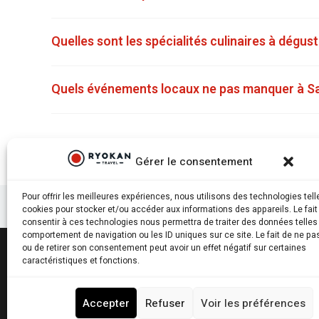
Quelles sont les spécialités culinaires à dégus
Quels événements locaux ne pas manquer à S
Gérer le consentement
Pour offrir les meilleures expériences, nous utilisons des technologies tell
cookies pour stocker et/ou accéder aux informations des appareils. Le fait
consentir à ces technologies nous permettra de traiter des données telles
comportement de navigation ou les ID uniques sur ce site. Le fait de ne pa
ou de retirer son consentement peut avoir un effet négatif sur certaines
caractéristiques et fonctions.
Ryokantravel.fr © Copyright 2025. Tous droits réservés.
Accepter
Refuser
Voir les préférences