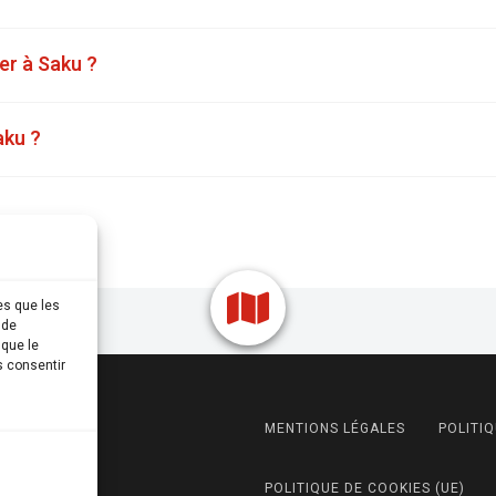
ter à Saku ?
aku ?
es que les
 de
 que le
s consentir
MENTIONS LÉGALES
POLITIQ
POLITIQUE DE COOKIES (UE)