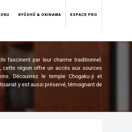
KOKU
KYŪSHŪ & OKINAWA
ESPACE PRO
hi fascinent par leur charme traditionnel.
, cette région offre un accès aux sources
ins. Découvrez le temple Chogaku-ji et
artisanat y est aussi préservé, témoignant de