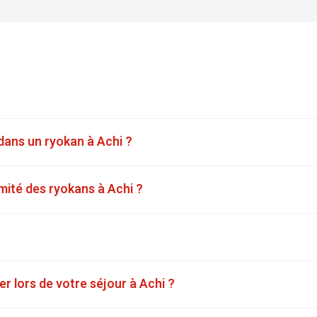
 dans un ryokan à Achi ?
imité des ryokans à Achi ?
er lors de votre séjour à Achi ?