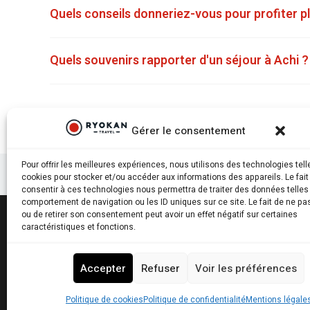
Quels conseils donneriez-vous pour profiter p
Quels souvenirs rapporter d'un séjour à Achi ?
Gérer le consentement
Pour offrir les meilleures expériences, nous utilisons des technologies tell
cookies pour stocker et/ou accéder aux informations des appareils. Le fait
consentir à ces technologies nous permettra de traiter des données telles
comportement de navigation ou les ID uniques sur ce site. Le fait de ne pa
ou de retirer son consentement peut avoir un effet négatif sur certaines
caractéristiques et fonctions.
Ryokantravel.fr © Copyright 2025. Tous droits réservés.
Accepter
Refuser
Voir les préférences
Politique de cookies
Politique de confidentialité
Mentions légale