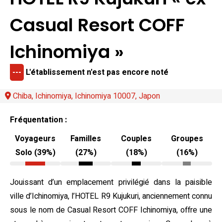
Casual Resort COFF
Ichinomiya »
---
L'établissement n'est pas encore noté
Chiba, Ichinomiya, Ichinomiya 10007, Japon
Fréquentation :
Voyageurs
Familles
Couples
Groupes
Solo (39%)
(27%)
(18%)
(16%)
Jouissant d’un emplacement privilégié dans la paisible
ville d’Ichinomiya, l’HOTEL R9 Kujukuri, anciennement connu
sous le nom de Casual Resort COFF Ichinomiya, offre une