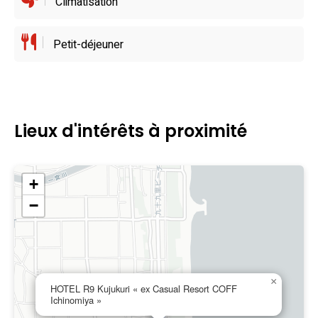
Climatisation
Petit-déjeuner
Lieux d'intérêts à proximité
+
−
×
HOTEL R9 Kujukuri « ex Casual Resort COFF
Ichinomiya »