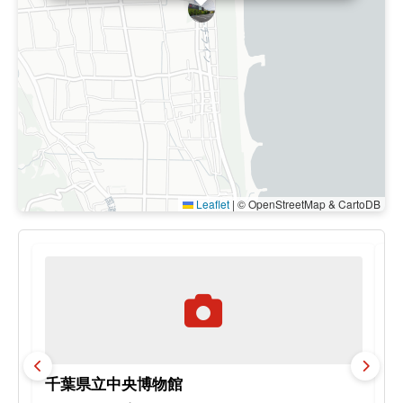
Leaflet
|
© OpenStreetMap & CartoDB
千葉県立中央博物館
C