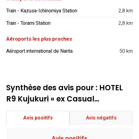
Train - Kazusa-Ichinomiya Station
2,8 km
Train - Torami Station
2,8 km
Aéroports les plus proches
Aéroport international de Narita
50 km
Synthèse des avis pour : HOTEL
R9 Kujukuri « ex Casual…
Avis positifs
Avis négatifs
Avis positifs