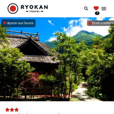
RYOKANTRAVEL
Search
FRANCE
0
Vivez l'expérience authentique d'un Ryokan
Ajouter aux favoris
Droits d'auteurs