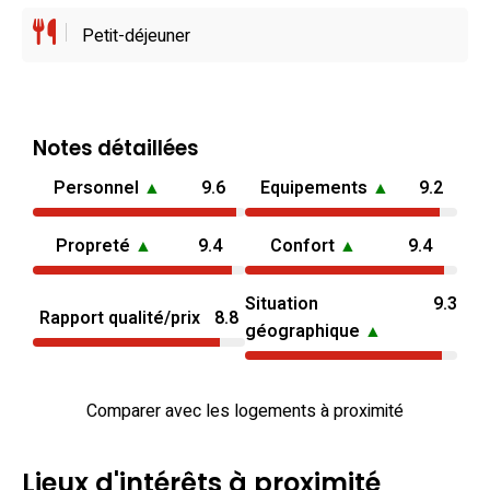
Petit-déjeuner
Notes détaillées
Personnel
▲
9.6
Equipements
▲
9.2
Propreté
▲
9.4
Confort
▲
9.4
Situation
9.3
Rapport qualité/prix
8.8
géographique
▲
Comparer avec les logements à proximité
Lieux d'intérêts à proximité