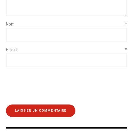
Nom
*
E-mail
*