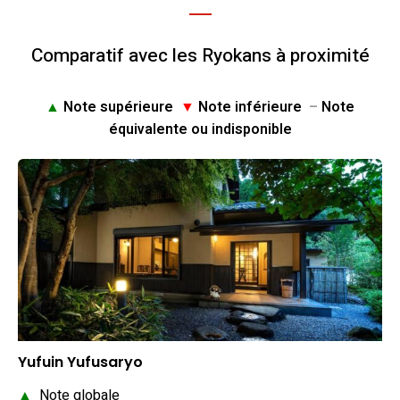
Comparatif avec les Ryokans à proximité
▲
Note supérieure
▼
Note inférieure
–
Note
équivalente ou indisponible
Yufuin Yufusaryo
▲
Note globale