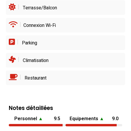
Terrasse/Balcon
Connexion Wi-Fi
Parking
Climatisation
Restaurant
Notes détaillées
Personnel
▲
9.5
Equipements
▲
9.0