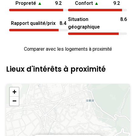
Propreté
▲
9.2
Confort
▲
9.2
Situation
8.6
Rapport qualité/prix
8.4
géographique
Comparer avec les logements à proximité
Lieux d'intérêts à proximité
+
−