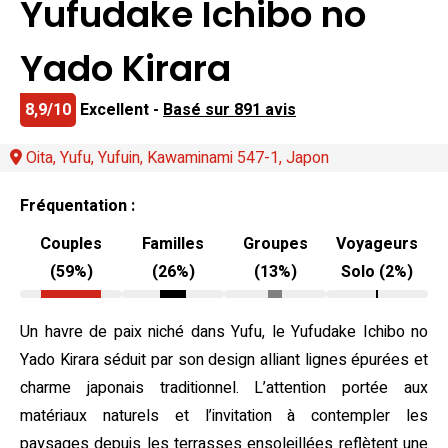
Yufudake Ichibo no
Yado Kirara
8,9/10
Excellent -
Basé sur 891 avis
Oita, Yufu, Yufuin, Kawaminami 547-1, Japon
Fréquentation :
Couples
Familles
Groupes
Voyageurs
(59%)
(26%)
(13%)
Solo (2%)
Un havre de paix niché dans Yufu, le Yufudake Ichibo no
Yado Kirara séduit par son design alliant lignes épurées et
charme japonais traditionnel. L’attention portée aux
matériaux naturels et l’invitation à contempler les
paysages depuis les terrasses ensoleillées reflètent une