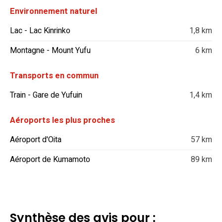
Environnement naturel
Lac - Lac Kinrinko
1,8 km
Montagne - Mount Yufu
6 km
Transports en commun
Train - Gare de Yufuin
1,4 km
Aéroports les plus proches
Aéroport d'Oita
57 km
Aéroport de Kumamoto
89 km
Synthèse des avis pour :