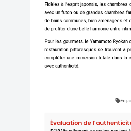
Fidèles à l’esprit japonais, les chambres 
avec un futon ou de grandes chambres fami
de bains communes, bien aménagées et do
de profiter d’une belle harmonie entre intim
Pour les gourmets, le Yamamoto Ryokan disp
restauration pittoresques se trouvent à p
compléter une immersion totale dans la c
avec authenticité.
En pa
Évaluation de l’authentici