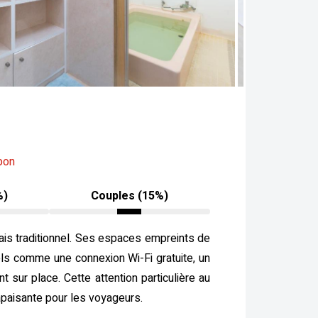
pon
%)
Couples (15%)
nais traditionnel. Ses espaces empreints de
iels comme une connexion Wi-Fi gratuite, un
 sur place. Cette attention particulière au
apaisante pour les voyageurs.