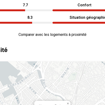
7.7
Confort
8.3
Situation géograph
Comparer avec les logements à proximité
ité
×