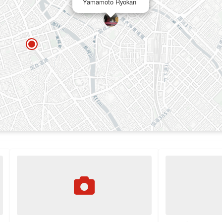
Yamamoto Ryokan