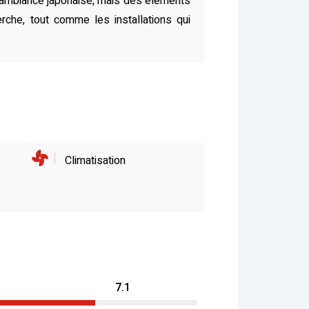
e ambiance japonaise, mais des éléments
rche, tout comme les installations qui
Climatisation
7.1