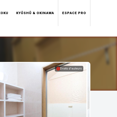
KOKU
KYŪSHŪ & OKINAWA
ESPACE PRO
Droits d'auteurs