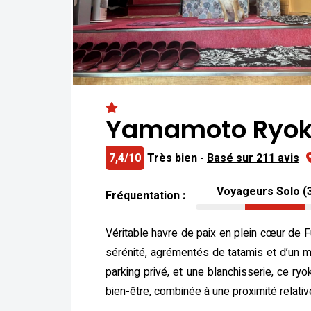
Yamamoto Ryo
7,4/10
Très bien -
Basé sur 211 avis
Voyageurs Solo (
Fréquentation :
Véritable havre de paix en plein cœur de F
sérénité, agrémentés de tatamis et d’un mo
parking privé, et une blanchisserie, ce ry
bien-être, combinée à une proximité relat