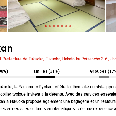
kan
Préfecture de Fukuoka, Fukuoka, Hakata-ku Reisencho 3-6 , Ja
38%)
Familles (31%)
Groupes (17
ukuoka, le Yamamoto Ryokan reflète l’authenticité du style japo
bilier typique, invitent à la détente. Avec des services essent
okan à Fukuoka propose également une bagagerie et un restaurant
ive avec des sites culturels emblématiques, crée une expérience 