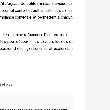
il s’agisse de petites unités individuelles
promet confort et authenticité. Les salles
biance conviviale et permettent à chacun
lle est mise à l’honneur. D’autres lieux de
ites pour découvrir les saveurs locales et
asion d’allier gastronomie et exploration
 et plus.