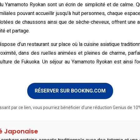
du Yamamoto Ryokan sont un écrin de simplicité et de calme. Qu’
liales pouvant accueillir jusqu’à huit personnes, chaque espace 
tées de chaussons ainsi que de sèche-cheveux, offrent une am
ité et partage.
ose d’un restaurant sur place où la cuisine asiatique traditionne
roximité, dans des ruelles animées et pleines de charme, parfa
ulture de Fukuoka. Un séjour au Yamamoto Ryokan est ainsi l’occ
RÉSERVER SUR BOOKING.COM
ssant par ce lien, vous pourriez bénéficier d'une réduction Genius de 10%
té Japonaise