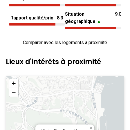
Situation
9.0
Rapport qualité/prix
8.3
géographique
▲
Comparer avec les logements à proximité
Lieux d'intérêts à proximité
+
−
×