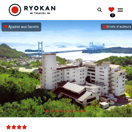
RYOKANTRAVEL
Search
FRANCE
0
Vivez l'expérience authentique d'un Ryokan
Ajouter aux favoris
Droits d'auteurs