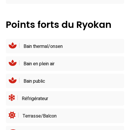
véritable immersion dans la gastronomie locale. Un séjour
au Washu Blue Resort Kasago est une rencontre avec la
nature, la culture et la douceur de vivre.
Points forts du Ryokan
Bain thermal/onsen
Bain en plein air
Bain public
Réfrigérateur
Terrasse/Balcon