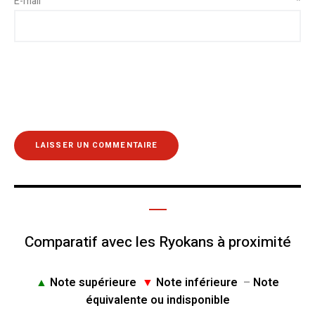
E-mail
*
Comparatif avec les Ryokans à proximité
▲
Note supérieure
▼
Note inférieure
–
Note
équivalente ou indisponible