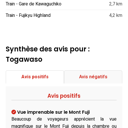
Train - Gare de Kawaguchiko
2,7 km
Train - Fujikyu Highland
4,2 km
Synthèse des avis pour :
Togawaso
Avis positifs
Avis négatifs
Avis positifs
Vue imprenable sur le Mont Fuji
Beaucoup de voyageurs apprécient la vue
magnifique sur le Mont Fuji depuis la chambre ou