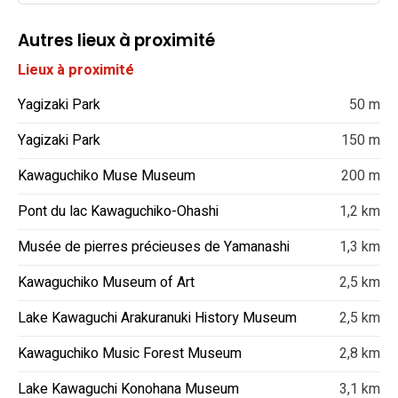
Autres lieux à proximité
Lieux à proximité
Yagizaki Park
50 m
Yagizaki Park
150 m
Kawaguchiko Muse Museum
200 m
Pont du lac Kawaguchiko-Ohashi
1,2 km
Musée de pierres précieuses de Yamanashi
1,3 km
Kawaguchiko Museum of Art
2,5 km
Lake Kawaguchi Arakuranuki History Museum
2,5 km
Kawaguchiko Music Forest Museum
2,8 km
Lake Kawaguchi Konohana Museum
3,1 km