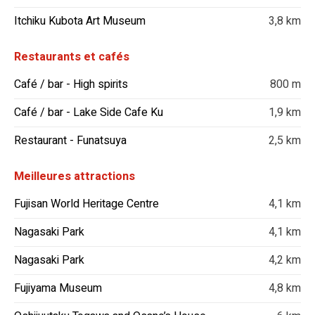
Itchiku Kubota Art Museum
3,8 km
Restaurants et cafés
Café / bar - High spirits
800 m
Café / bar - Lake Side Cafe Ku
1,9 km
Restaurant - Funatsuya
2,5 km
Meilleures attractions
Fujisan World Heritage Centre
4,1 km
Nagasaki Park
4,1 km
Nagasaki Park
4,2 km
Fujiyama Museum
4,8 km