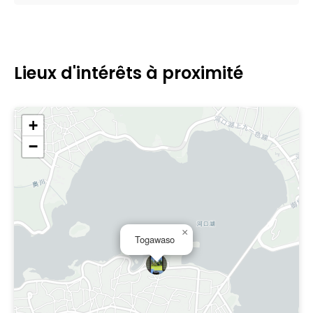
Lieux d'intérêts à proximité
+
−
×
Togawaso