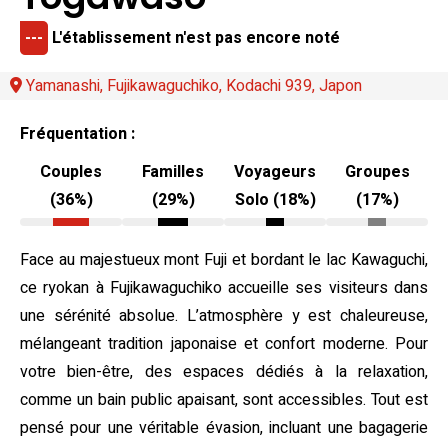
---
L'établissement n'est pas encore noté
Yamanashi, Fujikawaguchiko, Kodachi 939, Japon
Fréquentation :
Couples
Familles
Voyageurs
Groupes
(36%)
(29%)
Solo (18%)
(17%)
Face au majestueux mont Fuji et bordant le lac Kawaguchi,
ce ryokan à Fujikawaguchiko accueille ses visiteurs dans
une sérénité absolue. L’atmosphère y est chaleureuse,
mélangeant tradition japonaise et confort moderne. Pour
votre bien-être, des espaces dédiés à la relaxation,
comme un bain public apaisant, sont accessibles. Tout est
pensé pour une véritable évasion, incluant une bagagerie