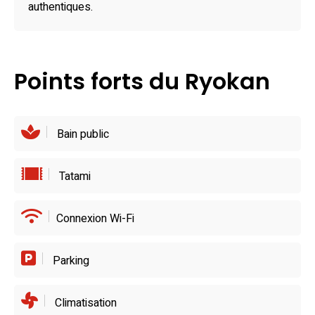
et restaurants charmants accessibles à pied ou en voiture
authentiques.
complètent parfaitement votre séjour culinaire dans cette
région d’exception.
Points forts du Ryokan
Bain public
Tatami
Connexion Wi-Fi
Parking
Climatisation