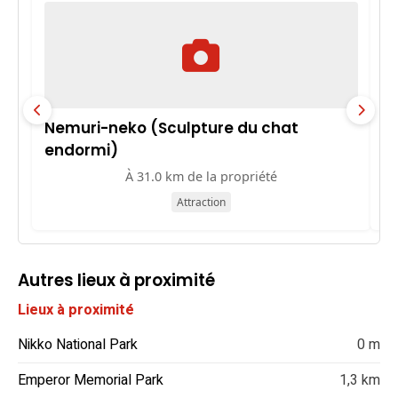
Nemuri-neko (Sculpture du chat
S
endormi)
À 31.0 km de la propriété
Attraction
Autres lieux à proximité
Lieux à proximité
Nikko National Park
0 m
Emperor Memorial Park
1,3 km