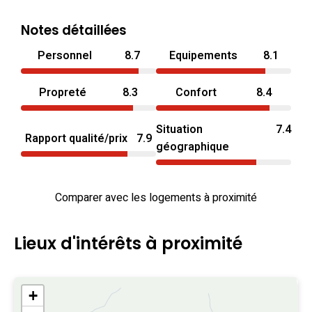
Notes détaillées
Personnel
8.7
Equipements
8.1
Propreté
8.3
Confort
8.4
Situation
7.4
Rapport qualité/prix
7.9
géographique
Comparer avec les logements à proximité
Lieux d'intérêts à proximité
+