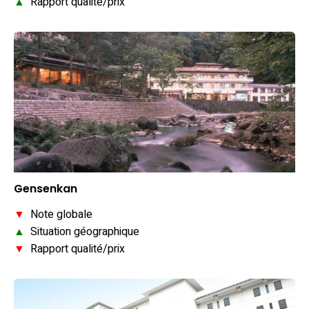
▲
Rapport qualité/prix
Gensenkan
▼
Note globale
▲
Situation géographique
▼
Rapport qualité/prix