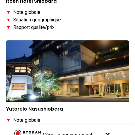
Itoen Hotel Shiobara
▼
Note globale
▼
Situation géographique
▼
Rapport qualité/prix
Yutorelo Nasushiobara
▼
Note globale
▲
Situation géographique
Gérer le consentement