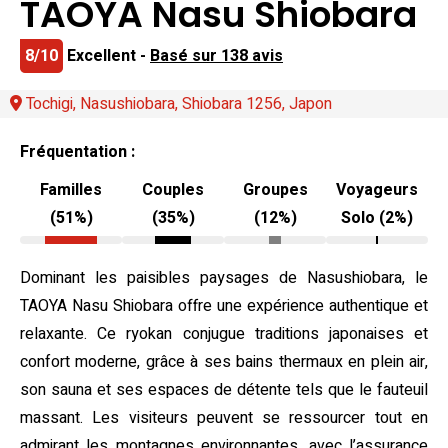
TAOYA Nasu Shiobara
8/10
Excellent -
Basé sur 138 avis
Tochigi, Nasushiobara, Shiobara 1256, Japon
Fréquentation :
Familles
Couples
Groupes
Voyageurs
(51%)
(35%)
(12%)
Solo (2%)
Dominant les paisibles paysages de Nasushiobara, le
TAOYA Nasu Shiobara offre une expérience authentique et
relaxante. Ce ryokan conjugue traditions japonaises et
confort moderne, grâce à ses bains thermaux en plein air,
son sauna et ses espaces de détente tels que le fauteuil
massant. Les visiteurs peuvent se ressourcer tout en
admirant les montagnes environnantes, avec l’assurance