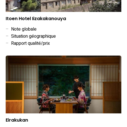
Itoen Hotel Iizakakanouya
–
Note globale
–
Situation géographique
–
Rapport qualité/prix
Eirakukan