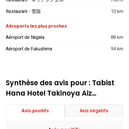
Restaurant - キッチンノエル
750 m
Restaurant - 雪国
10 km
Aéroports les plus proches
Aéroport de Niigata
88 km
Aéroport de Fukushima
94 km
Synthèse des avis pour : Tabist
Hana Hotel Takinoya Aiz…
Avis positifs
Avis négatifs