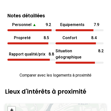
Notes détaillées
Personnel
▲
9.2
Equipements
7.9
Propreté
8.5
Confort
8.4
Situation
8.2
Rapport qualité/prix
8.8
géographique
Comparer avec les logements à proximité
Lieux d'intérêts à proximité
+