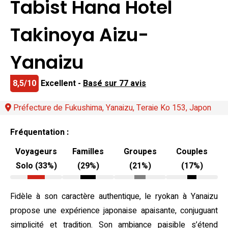
Tabist Hana Hotel
Takinoya Aizu-
Yanaizu
8,5/10
Excellent -
Basé sur 77 avis
Préfecture de Fukushima, Yanaizu, Teraie Ko 153, Japon
Fréquentation :
Voyageurs
Familles
Groupes
Couples
Solo (33%)
(29%)
(21%)
(17%)
Fidèle à son caractère authentique, le ryokan à Yanaizu
propose une expérience japonaise apaisante, conjuguant
simplicité et tradition. Son ambiance paisible s’étend