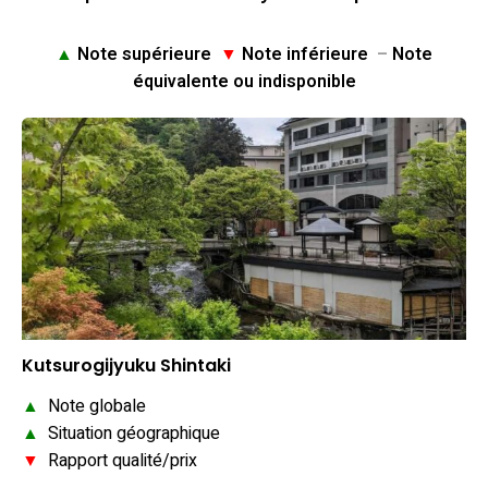
▲
Note supérieure
▼
Note inférieure
–
Note
équivalente ou indisponible
Kutsurogijyuku Shintaki
▲
Note globale
▲
Situation géographique
▼
Rapport qualité/prix