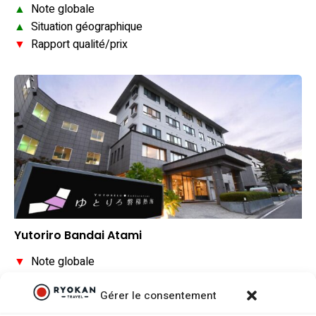
▲
Note globale
▲
Situation géographique
▼
Rapport qualité/prix
Yutoriro Bandai Atami
▼
Note globale
▼
Situation géographique
Gérer le consentement
▼
Rapport qualité/prix