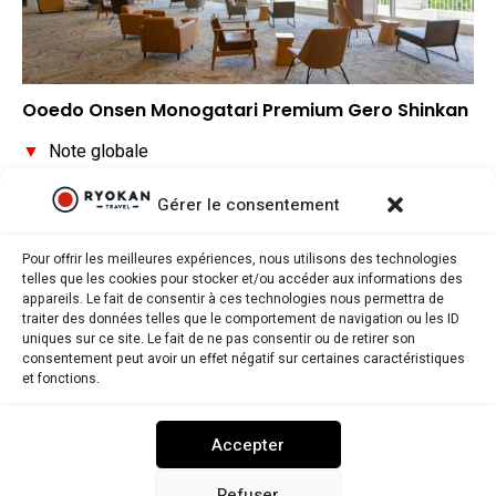
Ooedo Onsen Monogatari Premium Gero Shinkan
▼
Note globale
▼
Situation géographique
Gérer le consentement
▼
Rapport qualité/prix
Pour offrir les meilleures expériences, nous utilisons des technologies
telles que les cookies pour stocker et/ou accéder aux informations des
appareils. Le fait de consentir à ces technologies nous permettra de
traiter des données telles que le comportement de navigation ou les ID
uniques sur ce site. Le fait de ne pas consentir ou de retirer son
consentement peut avoir un effet négatif sur certaines caractéristiques
Ryokantravel.fr © Copyright 2025. Tous droits réservés.
et fonctions.
MENTIONS LÉGALES
POLITIQUE DE CONFIDENTIALITÉ
Accepter
POLITIQUE DE COOKIES (UE)
NOUS CONTACTER
Refuser