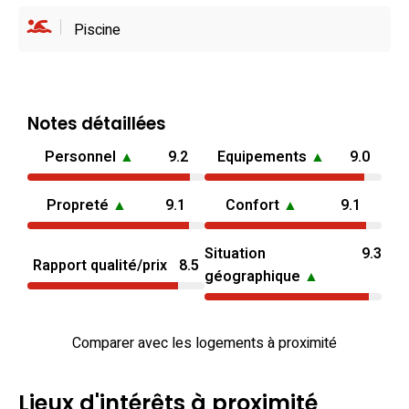
Piscine
Notes détaillées
Personnel
▲
9.2
Equipements
▲
9.0
Propreté
▲
9.1
Confort
▲
9.1
Situation
9.3
Rapport qualité/prix
8.5
géographique
▲
Comparer avec les logements à proximité
Lieux d'intérêts à proximité