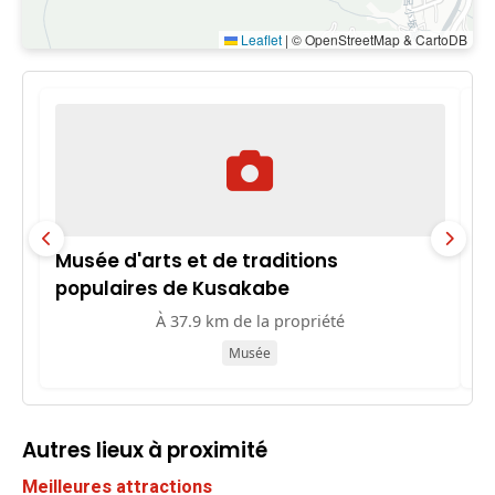
Leaflet
|
© OpenStreetMap & CartoDB
Musée d'arts et de traditions
R
populaires de Kusakabe
À 37.9 km de la propriété
Musée
Autres lieux à proximité
Meilleures attractions