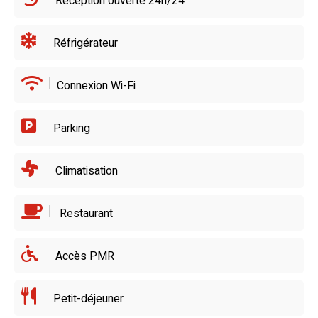
Réception ouverte 24h/24
Réfrigérateur
Connexion Wi-Fi
Parking
Climatisation
Restaurant
Accès PMR
Petit-déjeuner