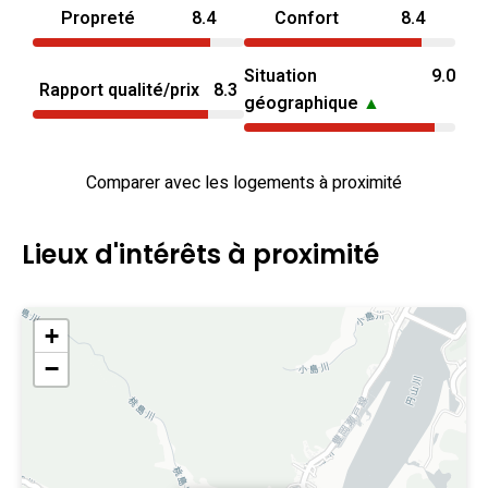
Propreté
8.4
Confort
8.4
Situation
9.0
Rapport qualité/prix
8.3
géographique
▲
Comparer avec les logements à proximité
Lieux d'intérêts à proximité
+
−