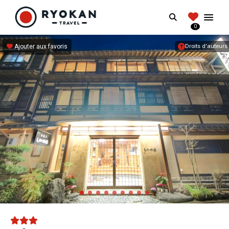
RYOKANTRAVEL
Search
FRANCE
0
Vivez l'expérience authentique d'un Ryokan
Ajouter aux favoris
Droits d'auteurs