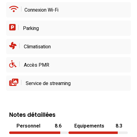
Connexion Wi-Fi
Parking
Climatisation
Accès PMR
Service de streaming
Notes détaillées
Personnel
8.6
Equipements
8.3