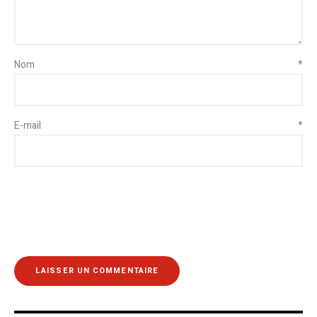
Nom
*
E-mail
*