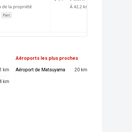
 de la propriété
À 42.2 km de la propriété
Parc
Musée
Aéroports les plus proches
1 km
Aéroport de Matsuyama
20 km
4 km