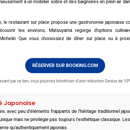
nieusement à un mobilier sobre et des baignoires en plein air dan
e, le restaurant sur place propose une gastronomie japonaise co
écouvrir les environs, Matsuyama regorge d’options culinaire
Michelin. Que vous choisissiez de dîner sur place ou à proxi
RÉSERVER SUR BOOKING.COM
ssant par ce lien, vous pourriez bénéficier d'une réduction Genius de 10%
té Japonaise
re, avec peu d’éléments frappants de l’héritage traditionnel japo
ique mais ne privilégie pas toujours l’esthétique classique. L
erne qu’authentiquement japonais.