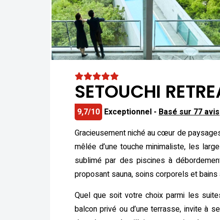
SETOUCHI RETRE
9,7/10
Exceptionnel -
Basé sur 77 avis
Gracieusement niché au cœur de paysages 
mêlée d’une touche minimaliste, les larg
sublimé par des piscines à débordement 
proposant sauna, soins corporels et bains 
Quel que soit votre choix parmi les suit
balcon privé ou d’une terrasse, invite à