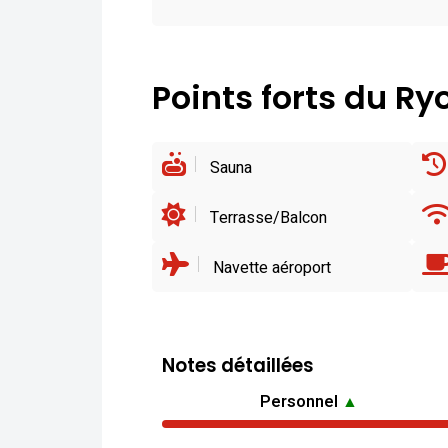
Points forts du R
Sauna
Terrasse/Balcon
Navette aéroport
Notes détaillées
Personnel
▲