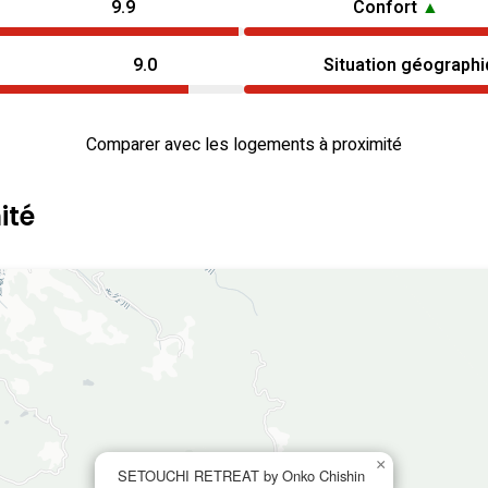
9.9
Confort
▲
9.0
Situation géograph
Comparer avec les logements à proximité
ité
×
SETOUCHI RETREAT by Onko Chishin