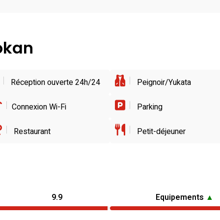
yokan
Réception ouverte 24h/24
Peignoir/Yukata
Connexion Wi-Fi
Parking
Restaurant
Petit-déjeuner
9.9
Equipements
▲