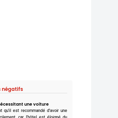
s négatifs
nécessitant une voiture
nt qu’il est recommandé d’avoir une
cilement, car l’hôtel est éloigné du