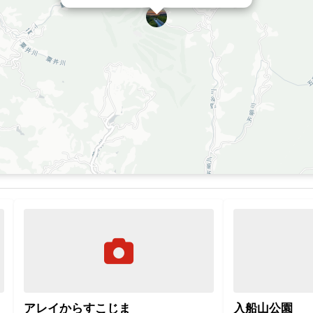
アレイからすこじま
入船山公園