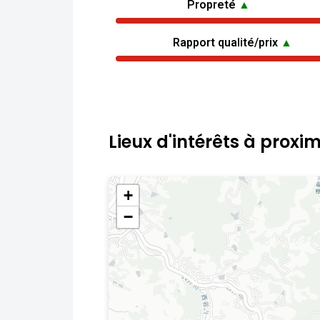
Propreté
▲
Rapport qualité/prix
▲
Lieux d'intérêts à proxim
+
−