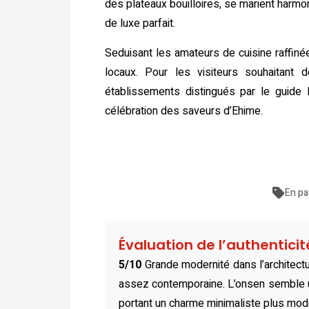
des plateaux bouilloires, se marient harmo
de luxe parfait.
Seduisant les amateurs de cuisine raffiné
locaux. Pour les visiteurs souhaitant d
établissements distingués par le guide 
célébration des saveurs d’Ehime.
En pa
Évaluation de l’authentici
5/10
Grande modernité dans l’architectu
assez contemporaine. L’onsen semble un
portant un charme minimaliste plus mod