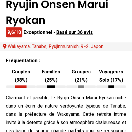
Ryujin Onsen Marui
Ryokan
9,6/10
Exceptionnel -
Basé sur 36 avis
Wakayama, Tanabe, Ryujinmuranishi 9−2, Japon
Fréquentation :
Couples
Familles
Groupes
Voyageurs
(38%)
(25%)
(21%)
Solo (17%)
Charmant et paisible, le Ryujin Onsen Marui Ryokan niche
dans un écrin de nature verdoyante typique de Tanabe,
dans la préfecture de Wakayama. Cette retraite intime
invite à la détente grâce à son atmosphère chaleureuse et
ses bains de source chaude, parfaits pour se ressourcer