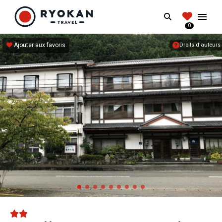
RYOKANTRAVEL
Search
FRANCE
0
Vivez l'expérience authentique d'un Ryokan
Ajouter aux favoris
Droits d'auteurs