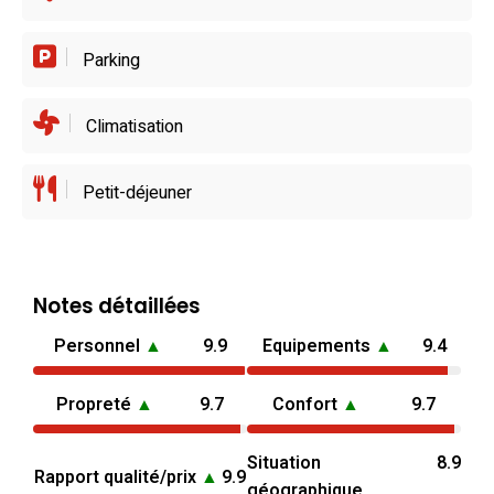
Parking
Climatisation
Petit-déjeuner
Notes détaillées
Personnel
▲
9.9
Equipements
▲
9.4
Propreté
▲
9.7
Confort
▲
9.7
Situation
8.9
Rapport qualité/prix
▲
9.9
géographique