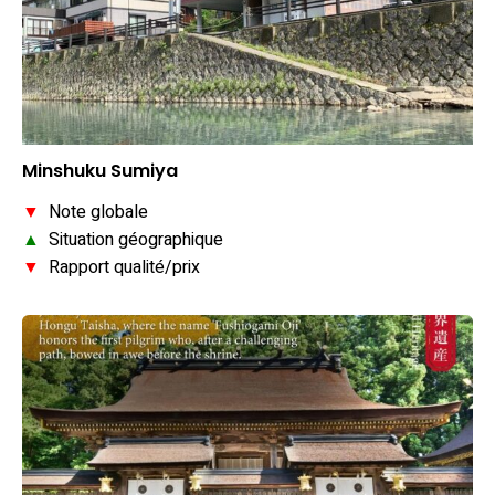
Minshuku Sumiya
▼
Note globale
▲
Situation géographique
▼
Rapport qualité/prix