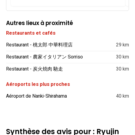
Autres lieux à proximité
Restaurants et cafés
Restaurant - 桃太郎 中華料理店
29 km
Restaurant - 農家イタリアン Sorriso
30 km
Restaurant - 炭火焼肉 馳走
30 km
Aéroports les plus proches
Aéroport de Nanki-Shirahama
40 km
Synthèse des avis pour : Ryujin