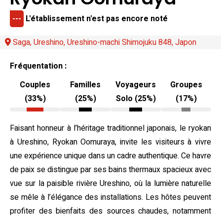
---
L'établissement n'est pas encore noté
Saga, Ureshino, Ureshino-machi Shimojuku 848, Japon
Fréquentation :
Couples
Familles
Voyageurs
Groupes
(33%)
(25%)
Solo (25%)
(17%)
Faisant honneur à l’héritage traditionnel japonais, le ryokan
à Ureshino, Ryokan Oomuraya, invite les visiteurs à vivre
une expérience unique dans un cadre authentique. Ce havre
de paix se distingue par ses bains thermaux spacieux avec
vue sur la paisible rivière Ureshino, où la lumière naturelle
se mêle à l’élégance des installations. Les hôtes peuvent
profiter des bienfaits des sources chaudes, notamment