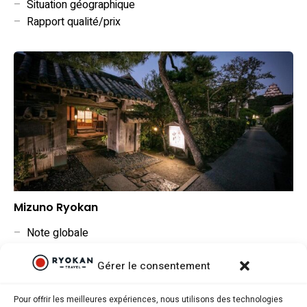
–
Situation géographique
–
Rapport qualité/prix
Mizuno Ryokan
–
Note globale
–
Situation géographique
Gérer le consentement
–
Rapport qualité/prix
Pour offrir les meilleures expériences, nous utilisons des technologies