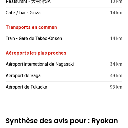
Restaurant - 大村湾SA
13 km
Café / bar - Ginza
14 km
Transports en commun
Train - Gare de Takeo-Onsen
14 km
Aéroports les plus proches
Aéroport international de Nagasaki
34 km
Aéroport de Saga
49 km
Aéroport de Fukuoka
93 km
Synthèse des avis pour : Ryokan