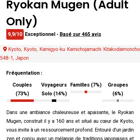
Ryokan Mugen (Adult
Only)
9,9/10
Exceptionnel -
Basé sur 465 avis
Kyoto, Kyoto, Kamigyo-ku Kamichojamachi Kitakodaimoncho
548-1, Japon
Fréquentation :
Couples
Voyageurs
Familles (7%)
Groupes
(73%)
Solo (14%)
(6%)
Dans une ambiance chaleureuse et apaisante, le Ryokan
Mugen, construit il y a 160 ans et situé au cœur de Kyoto,
vous invite à un ressourcement profond. Entouré d’un jardin
zen et conçu avec un mélange de traditions japonaises et