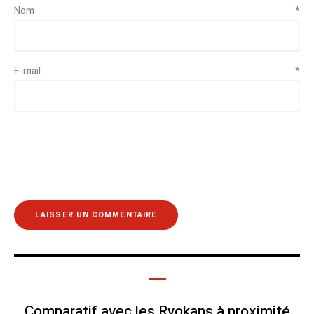
Nom
*
E-mail
*
Comparatif avec les Ryokans à proximité