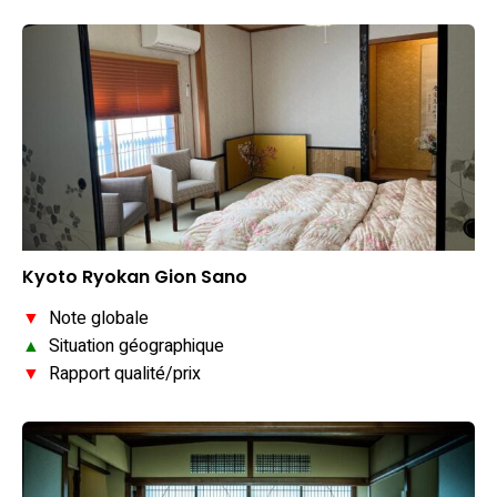
Kyoto Ryokan Gion Sano
▼
Note globale
▲
Situation géographique
▼
Rapport qualité/prix