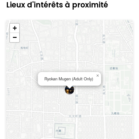
Lieux d'intérêts à proximité
+
−
×
Ryokan Mugen (Adult Only)