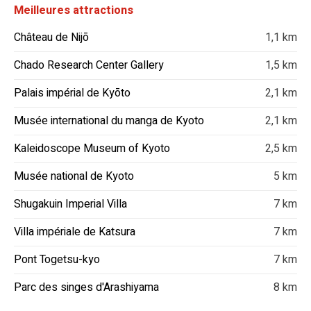
Meilleures attractions
Château de Nijō
1,1 km
Chado Research Center Gallery
1,5 km
Palais impérial de Kyōto
2,1 km
Musée international du manga de Kyoto
2,1 km
Kaleidoscope Museum of Kyoto
2,5 km
Musée national de Kyoto
5 km
Shugakuin Imperial Villa
7 km
Villa impériale de Katsura
7 km
Pont Togetsu-kyo
7 km
Parc des singes d'Arashiyama
8 km