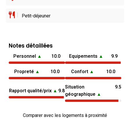
Petit-déjeuner
Notes détaillées
Personnel
▲
10.0
Equipements
▲
9.9
Propreté
▲
10.0
Confort
▲
10.0
Situation
9.5
Rapport qualité/prix
▲
9.8
géographique
▲
Comparer avec les logements à proximité