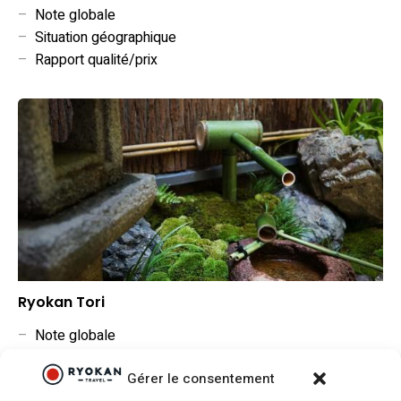
–
Note globale
–
Situation géographique
–
Rapport qualité/prix
Ryokan Tori
–
Note globale
–
Situation géographique
Gérer le consentement
–
Rapport qualité/prix